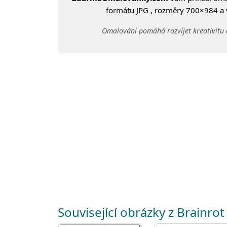
formátu JPG , rozměry 700×984 a ve
Omalování pomáhá rozvíjet kreativitu 
Související obrázky z Brainrot