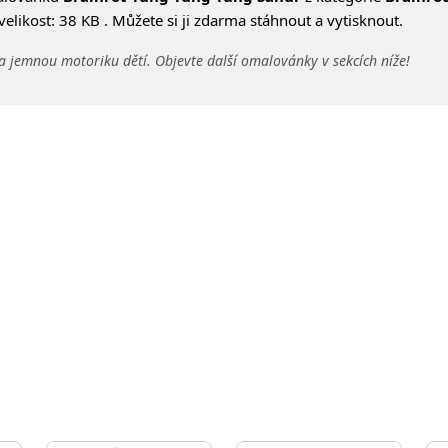
likost: 38 KB . Můžete si ji zdarma stáhnout a vytisknout.
a jemnou motoriku dětí. Objevte další omalovánky v sekcích níže!