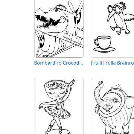
Bombardiro Crocodillo Brainrot
Frulli Frulla Brainro