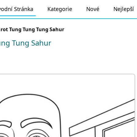
odní Stránka
Kategorie
Nové
Nejlepší
nrot Tung Tung Tung Sahur
ung Tung Sahur