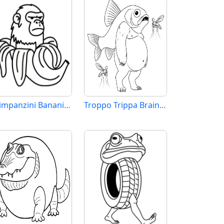
Chimpanzini Bananini Brainrot
Troppo Trippa Brainrot