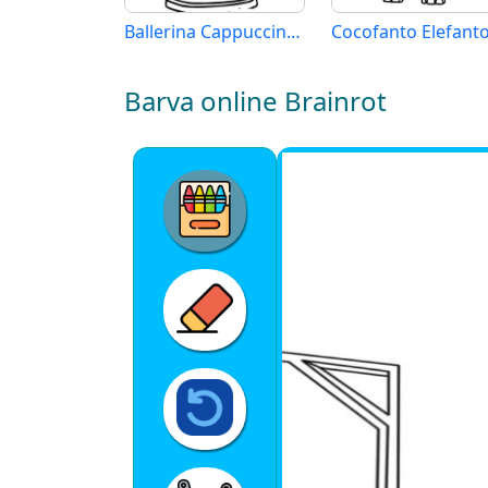
Ballerina Cappuccina Brainrot
Barva online Brainrot