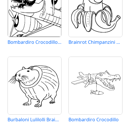
Bombardiro Crocodillo Brainrot
Brainrot Chimpanzini Bananini
Burbaloni Lulilolli Brainrot
Bombardiro Crocodillo