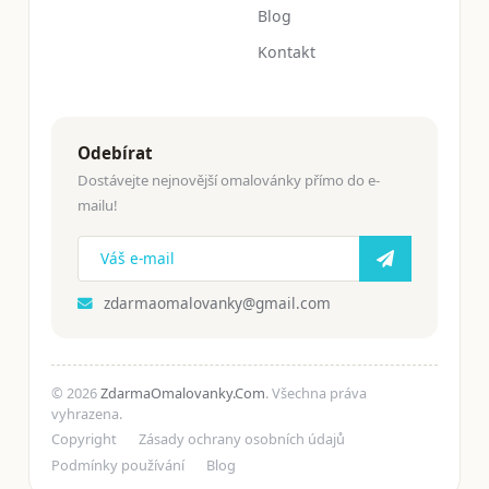
Blog
Kontakt
Odebírat
Dostávejte nejnovější omalovánky přímo do e-
mailu!
zdarmaomalovanky@gmail.com
© 2026
ZdarmaOmalovanky.Com
. Všechna práva
vyhrazena.
Copyright
Zásady ochrany osobních údajů
Podmínky používání
Blog