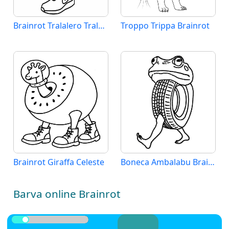
Brainrot Tralalero Tralala
Troppo Trippa Brainrot
Brainrot Giraffa Celeste
Boneca Ambalabu Brainrot
Barva online Brainrot