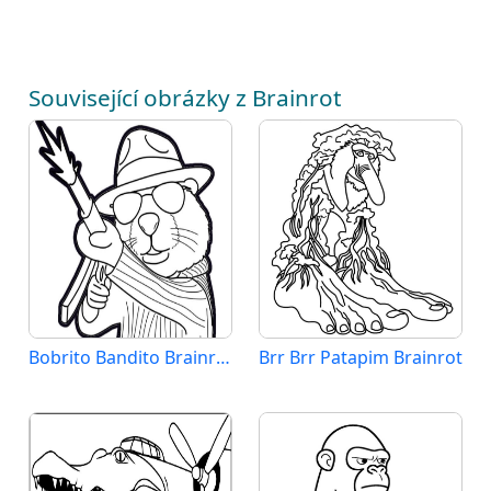
Související obrázky z Brainrot
Bobrito Bandito Brainrot
Brr Brr Patapim Brainrot