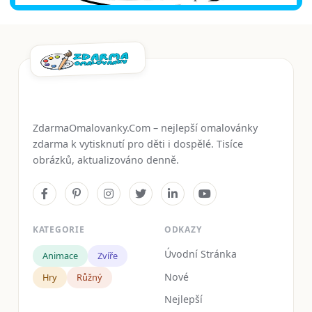
ZdarmaOmalovanky.Com – nejlepší omalovánky
zdarma k vytisknutí pro děti i dospělé. Tisíce
obrázků, aktualizováno denně.
KATEGORIE
ODKAZY
Úvodní Stránka
Animace
Zvíře
Nové
Hry
Růžný
Nejlepší