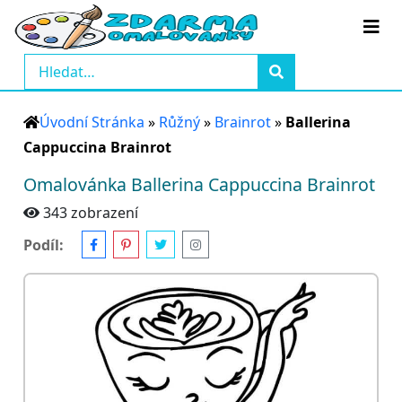
Úvodní Stránka
»
Růžný
»
Brainrot
»
Ballerina
Cappuccina Brainrot
Omalovánka Ballerina Cappuccina Brainrot
343 zobrazení
Podíl: