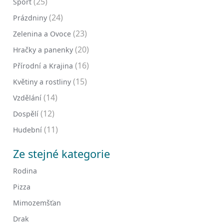
(25)
Sport
(24)
Prázdniny
(23)
Zelenina a Ovoce
(20)
Hračky a panenky
(16)
Přírodní a Krajina
(15)
Květiny a rostliny
(14)
Vzdělání
(12)
Dospělí
(11)
Hudební
Ze stejné kategorie
Rodina
Pizza
Mimozemšťan
Drak