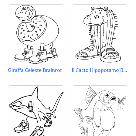
Giraffa Celeste Brainrot
Il Cacto Hipopotamo Brainrot