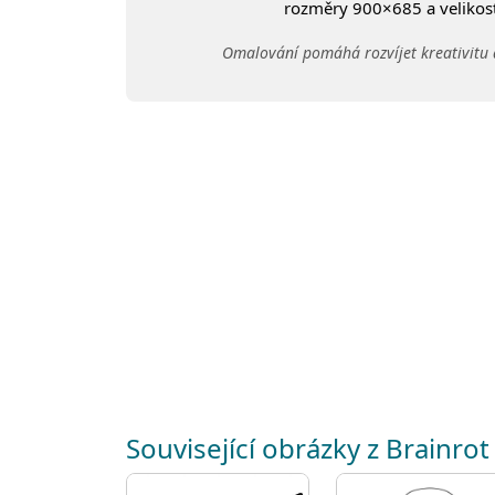
rozměry 900×685 a velikost:
Omalování pomáhá rozvíjet kreativitu 
Související obrázky z Brainrot