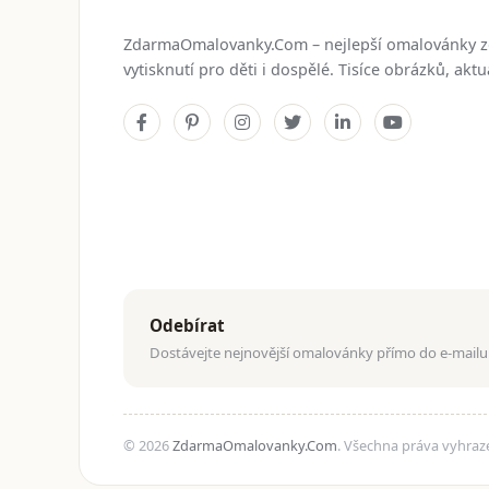
ZdarmaOmalovanky.Com – nejlepší omalovánky 
vytisknutí pro děti i dospělé. Tisíce obrázků, ak
Odebírat
Dostávejte nejnovější omalovánky přímo do e-mailu
© 2026
ZdarmaOmalovanky.Com
. Všechna práva vyhraz