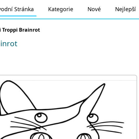
odní Stránka
Kategorie
Nové
Nejlepší
i Troppi Brainrot
inrot