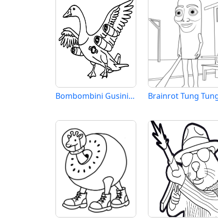
Bombombini Gusini Brainrot