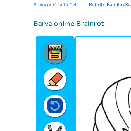
Brainrot Giraffa Celeste
Barva online Brainrot