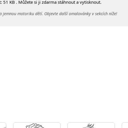
 51 KB . Můžete si ji zdarma stáhnout a vytisknout.
a jemnou motoriku dětí. Objevte další omalovánky v sekcích níže!