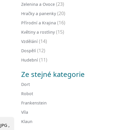
(23)
Zelenina a Ovoce
(20)
Hračky a panenky
(16)
Přírodní a Krajina
(15)
Květiny a rostliny
(14)
Vzdělání
(12)
Dospělí
(11)
Hudební
Ze stejné kategorie
Dort
Robot
Frankenstein
Víla
Klaun
JPG ,