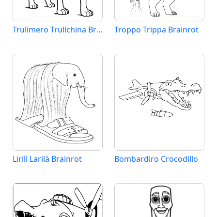
Trulimero Trulichina Brainrot
Troppo Trippa Brainrot
Lirilì Larilà Brainrot
Bombardiro Crocodillo