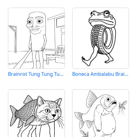
Brainrot Tung Tung Tung Sahur
Boneca Ambalabu Brainrot