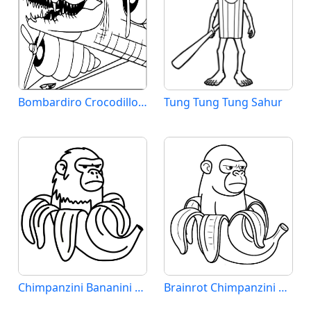
Bombardiro Crocodillo Brainrot
Tung Tung Tung Sahur
Chimpanzini Bananini Brainrot
Brainrot Chimpanzini Bananini