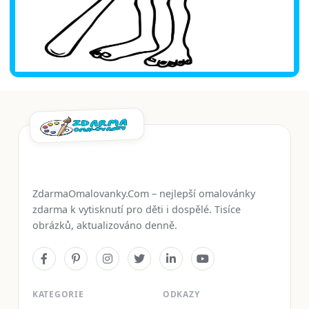
ZdarmaOmalovanky.Com – nejlepší omalovánky
zdarma k vytisknutí pro děti i dospělé. Tisíce
obrázků, aktualizováno denně.
KATEGORIE
ODKAZY