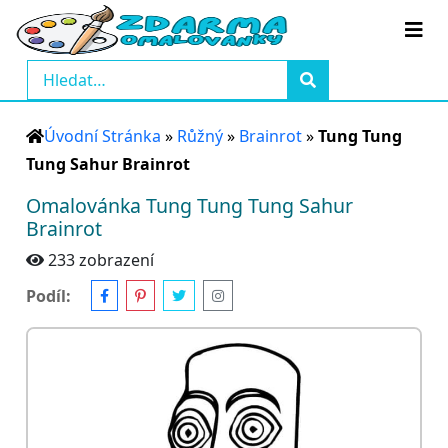
Úvodní Stránka
»
Růžný
»
Brainrot
»
Tung Tung
Tung Sahur Brainrot
Omalovánka Tung Tung Tung Sahur
Brainrot
233 zobrazení
Podíl: