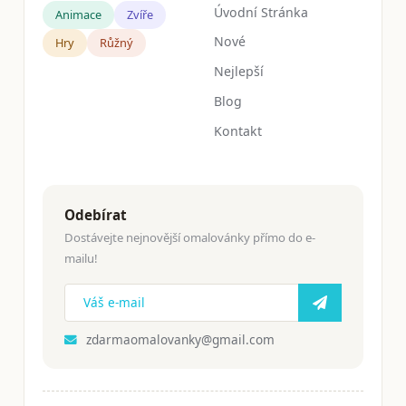
Úvodní Stránka
Animace
Zvíře
Nové
Hry
Růžný
Nejlepší
Blog
Kontakt
Odebírat
Dostávejte nejnovější omalovánky přímo do e-
mailu!
zdarmaomalovanky@gmail.com