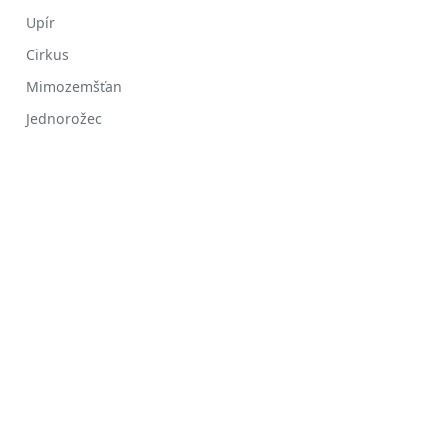
Upír
Cirkus
Mimozemšťan
Jednorožec