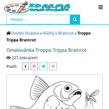
Úvodní Stránka
»
Růžný
»
Brainrot
»
Troppo
Trippa Brainrot
Omalovánka Troppo Trippa Brainrot
227 zobrazení
Podíl: