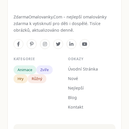
ZdarmaOmalovanky.Com – nejlepší omalovánky
zdarma k vytisknutí pro děti i dospělé. Tisíce
obrázků, aktualizováno denně.
KATEGORIE
ODKAZY
Úvodní Stránka
Animace
Zvíře
Nové
Hry
Růžný
Nejlepší
Blog
Kontakt