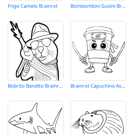
Frigo Camelo Brainrot
Bombombini Gusini Brainrot
Bobrito Bandito Brainrot
Brainrot Capuchino Assassino