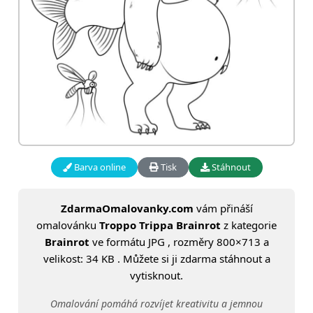
Barva online
Tisk
Stáhnout
ZdarmaOmalovanky.com
vám přináší
omalovánku
Troppo Trippa Brainrot
z kategorie
Brainrot
ve formátu JPG , rozměry 800×713 a
velikost: 34 KB . Můžete si ji zdarma stáhnout a
vytisknout.
Omalování pomáhá rozvíjet kreativitu a jemnou