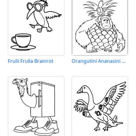
Frulli Frulla Brainrot
Orangutini Ananasini Brainrot