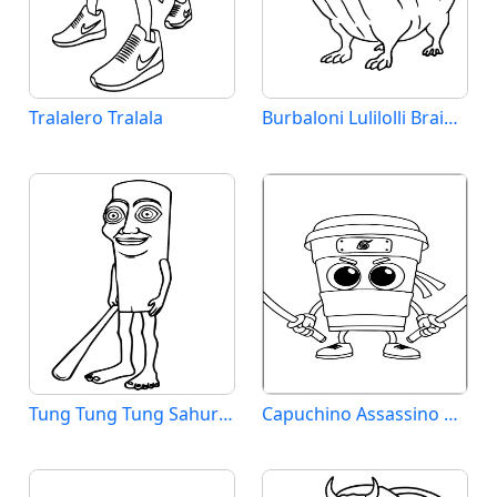
Tralalero Tralala
Burbaloni Lulilolli Brainrot
Tung Tung Tung Sahur Brainrot
Capuchino Assassino Brainrot