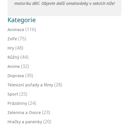
motoriku dětí. Objevte další omalovánky v sekcích níže!
Kategorie
(116)
Animace
(75)
Zvíře
(48)
Hry
(44)
Růžný
(32)
Anime
(30)
Doprava
(28)
Televizní pořady a filmy
(25)
Sport
(24)
Prázdniny
(23)
Zelenina a Ovoce
(20)
Hračky a panenky