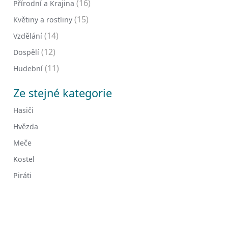
(16)
Přírodní a Krajina
(15)
Květiny a rostliny
(14)
Vzdělání
(12)
Dospělí
(11)
Hudební
Ze stejné kategorie
Hasiči
Hvězda
Meče
Kostel
Piráti