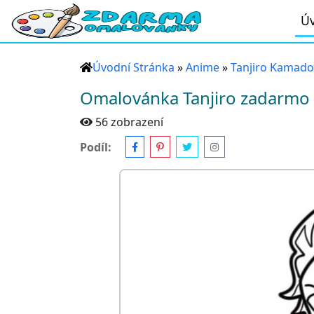
Úv
Úvodní Stránka
»
Anime
»
Tanjiro Kamado
Omalovánka Tanjiro zadarmo
56 zobrazení
Podíl: