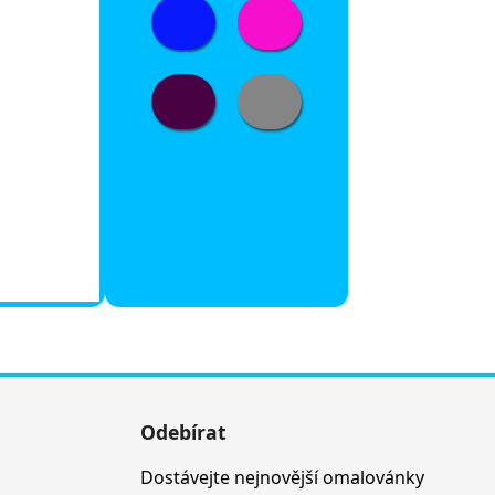
Odebírat
Dostávejte nejnovější omalovánky