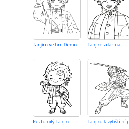
Tanjiro ve hře Demon Slayer
Tanjiro zdarma
Roztomilý Tanjiro