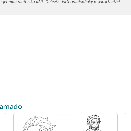
a jemnou motoriku dětí. Objevte další omalovánky v sekcích níže!
 Kamado