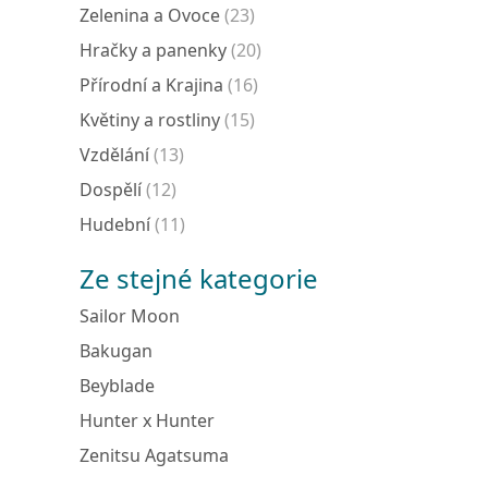
Zelenina a Ovoce
(23)
Hračky a panenky
(20)
Přírodní a Krajina
(16)
Květiny a rostliny
(15)
Vzdělání
(13)
Dospělí
(12)
Hudební
(11)
Ze stejné kategorie
Sailor Moon
Bakugan
Beyblade
Hunter x Hunter
Zenitsu Agatsuma