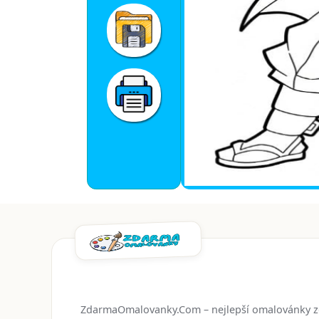
ZdarmaOmalovanky.Com – nejlepší omalovánky 