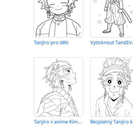
Tanjiro pro děti
Vytisknout Tandžir
Tanjiro v anime Kimetsu no Yaiba