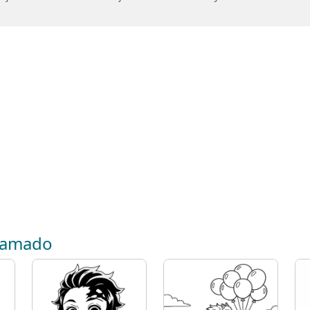
 Kamado