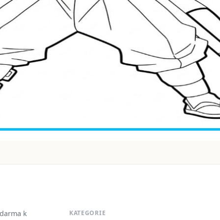
zdarma k
KATEGORIE