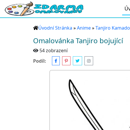
Úv
Úvodní Stránka
»
Anime
»
Tanjiro Kamado
Omalovánka Tanjiro bojující
54 zobrazení
Podíl: