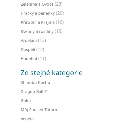
(23)
Zelenina a Ovoce
(20)
Hračky a panenky
(16)
Přírodní a Krajina
(15)
Květiny a rostliny
(13)
Vzdělání
(12)
Dospělí
(11)
Hudební
Ze stejné kategorie
Shinobu Kocho
Dragon Ball Z
Goku
Můj Soused Totoro
Vegeta