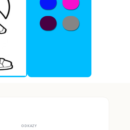
ODKAZY