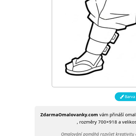
Barva 
ZdarmaOmalovanky.com
vám přináší oma
, rozměry 700×918 a velikost
Omalování pomáhá rozvíjet kreativitu 