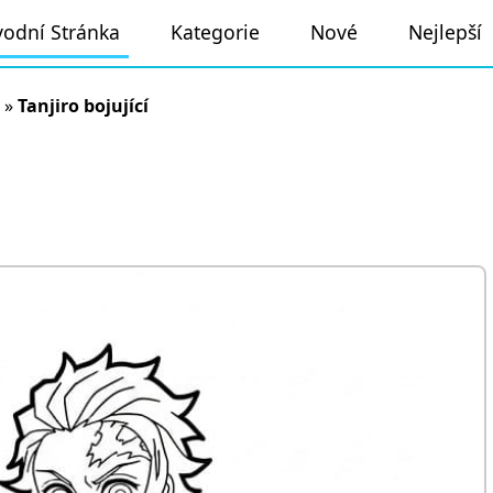
odní Stránka
Kategorie
Nové
Nejlepší
»
Tanjiro bojující