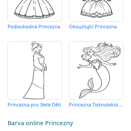
Podivuhodná Princezna
Okouzlující Princezna
Princezna pro 3leté Děti
Princezna Tisknutelná pro Děti
Barva online Princezny