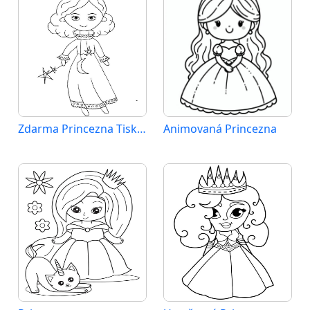
Zdarma Princezna Tisknutelná
Animovaná Princezna