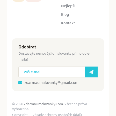
Nejlepší
Blog
Kontakt
Odebírat
Dostávejte nejnovější omalovánky přímo do e-
mailu!
zdarmaomalovanky@gmail.com
© 2026
ZdarmaOmalovanky.Com
. Všechna práva
vyhrazena.
Copyright
Zásady ochrany osobních údajů