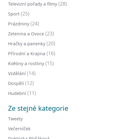
(28)
Televizní pořady a filmy
(25)
Sport
(24)
Prázdniny
(23)
Zelenina a Ovoce
(20)
Hračky a panenky
(16)
Přírodní a Krajina
(15)
Květiny a rostliny
(14)
Vzdělání
(12)
Dospělí
(11)
Hudební
Ze stejné kategorie
Tweety
Večerníček
Doktorka Plyšáková