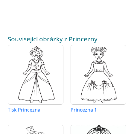
Související obrázky z Princezny
Tisk Princezna
Princezna 1