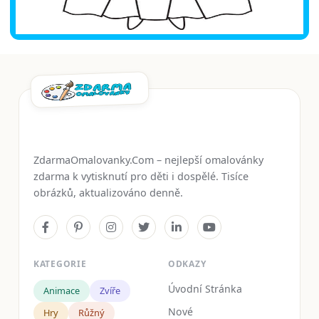
ZdarmaOmalovanky.Com – nejlepší omalovánky
zdarma k vytisknutí pro děti i dospělé. Tisíce
obrázků, aktualizováno denně.
KATEGORIE
ODKAZY
Úvodní Stránka
Animace
Zvíře
Nové
Hry
Růžný