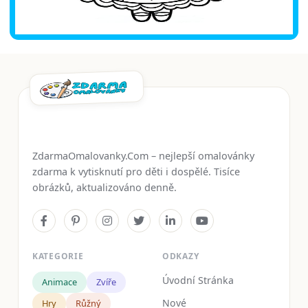
ZdarmaOmalovanky.Com – nejlepší omalovánky
zdarma k vytisknutí pro děti i dospělé. Tisíce
obrázků, aktualizováno denně.
KATEGORIE
ODKAZY
Úvodní Stránka
Animace
Zvíře
Nové
Hry
Růžný