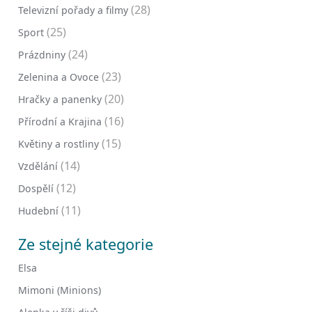
(28)
Televizní pořady a filmy
(25)
Sport
(24)
Prázdniny
(23)
Zelenina a Ovoce
(20)
Hračky a panenky
(16)
Přírodní a Krajina
(15)
Květiny a rostliny
(14)
Vzdělání
(12)
Dospělí
(11)
Hudební
Ze stejné kategorie
Elsa
Mimoni (Minions)