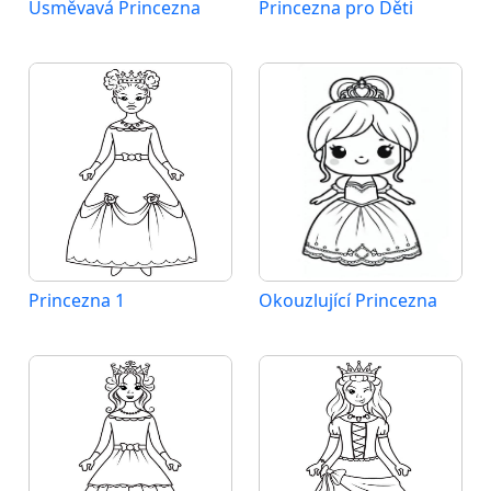
Usměvavá Princezna
Princezna pro Děti
Princezna 1
Okouzlující Princezna