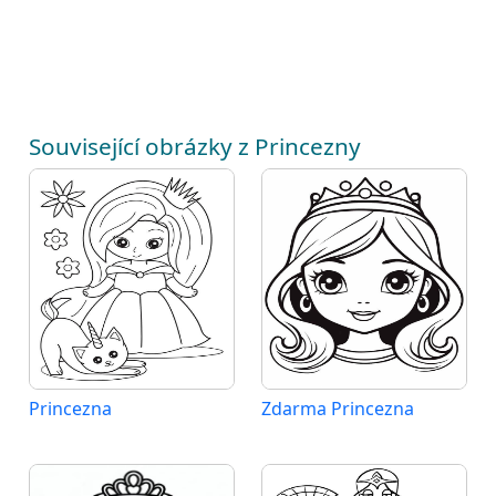
Související obrázky z Princezny
Princezna
Zdarma Princezna