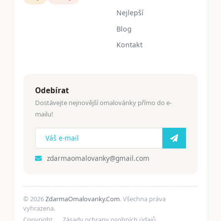
Nejlepší
Blog
Kontakt
Odebírat
Dostávejte nejnovější omalovánky přímo do e-
mailu!
zdarmaomalovanky@gmail.com
© 2026
ZdarmaOmalovanky.Com
. Všechna práva
vyhrazena.
Copyright
Zásady ochrany osobních údajů