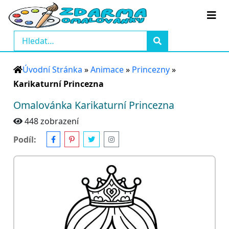
Úvodní Stránka
»
Animace
»
Princezny
»
Karikaturní Princezna
Omalovánka Karikaturní Princezna
448 zobrazení
Podíl: