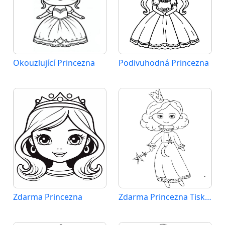
Okouzlující Princezna
Podivuhodná Princezna
Zdarma Princezna
Zdarma Princezna Tisknutelná