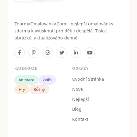
ZdarmaOmalovanky.Com – nejlepší omalovánky
zdarma k vytisknutí pro děti i dospělé. Tisíce
obrázků, aktualizováno denně.
KATEGORIE
ODKAZY
Úvodní Stránka
Animace
Zvíře
Nové
Hry
Růžný
Nejlepší
Blog
Kontakt