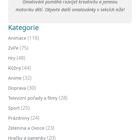
Omalování pomáhá rozvíjet kreativitu a jemnou
motoriku dětí. Objevte další omalovánky v sekcích níže!
Kategorie
(116)
Animace
(75)
Zvíře
(48)
Hry
(44)
Růžný
(32)
Anime
(30)
Doprava
(28)
Televizní pořady a filmy
(25)
Sport
(24)
Prázdniny
(23)
Zelenina a Ovoce
(20)
Hračky a panenky