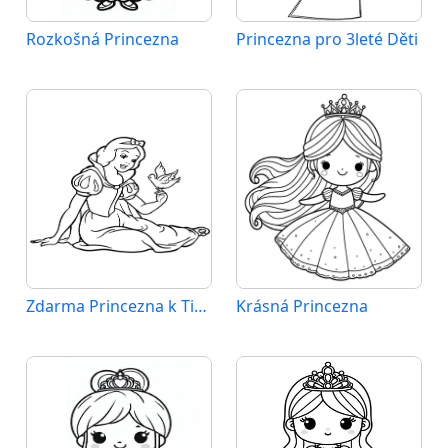
Rozkošná Princezna
Princezna pro 3leté Děti
Zdarma Princezna k Tisku
Krásná Princezna