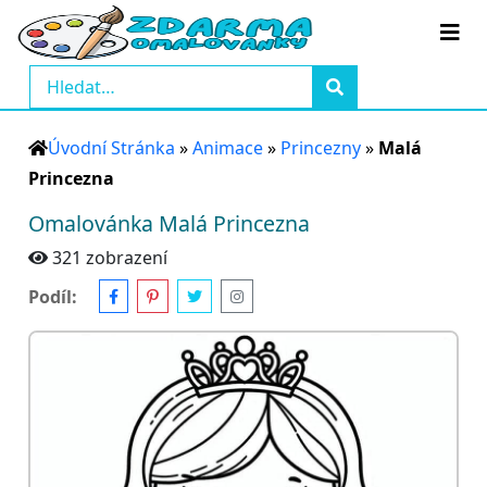
Úvodní Stránka
»
Animace
»
Princezny
»
Malá
Princezna
Omalovánka Malá Princezna
321 zobrazení
Podíl: