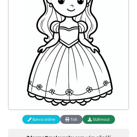
Barva online
Tisk
Stáhnout