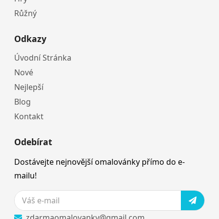
Růžný
Odkazy
Úvodní Stránka
Nové
Nejlepší
Blog
Kontakt
Odebírat
Dostávejte nejnovější omalovánky přímo do e-
mailu!
zdarmaomalovanky@gmail.com