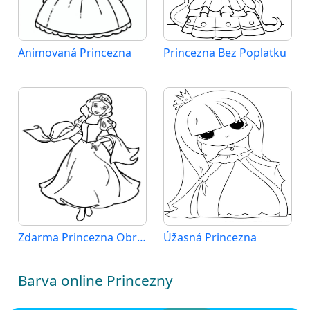
Animovaná Princezna
Princezna Bez Poplatku
Zdarma Princezna Obrázek
Úžasná Princezna
Barva online Princezny