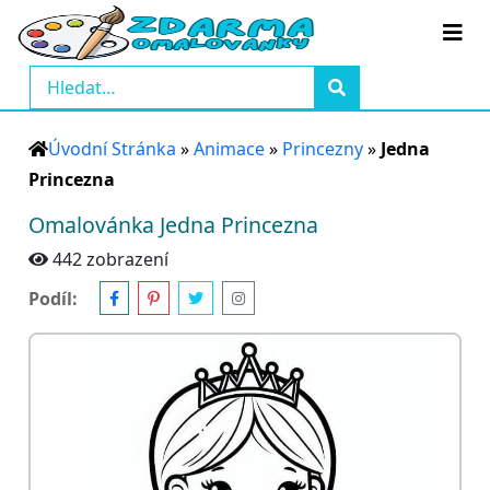
Úvodní Stránka
»
Animace
»
Princezny
»
Jedna
Princezna
Omalovánka Jedna Princezna
442 zobrazení
Podíl: