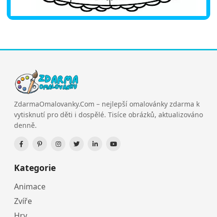
ZdarmaOmalovanky.Com – nejlepší omalovánky zdarma k
vytisknutí pro děti i dospělé. Tisíce obrázků, aktualizováno
denně.
Kategorie
Animace
Zvíře
Hry