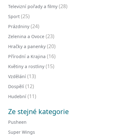
(28)
Televizní pořady a filmy
(25)
Sport
(24)
Prázdniny
(23)
Zelenina a Ovoce
(20)
Hračky a panenky
(16)
Přírodní a Krajina
(15)
Květiny a rostliny
(13)
Vzdělání
(12)
Dospělí
(11)
Hudební
Ze stejné kategorie
Pusheen
Super Wings