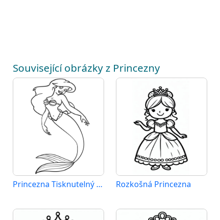
Související obrázky z Princezny
Princezna Tisknutelný Obrázek
Rozkošná Princezna