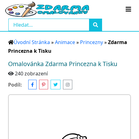
Úvodní Stránka
»
Animace
»
Princezny
»
Zdarma
Princezna k Tisku
Omalovánka Zdarma Princezna k Tisku
240 zobrazení
Podíl: