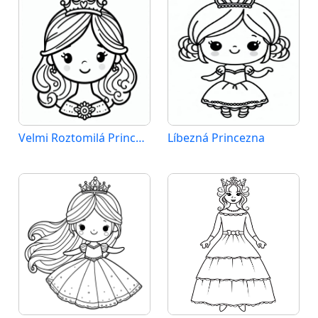
Velmi Roztomilá Princezna
Líbezná Princezna