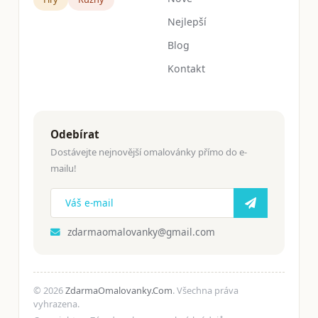
Nejlepší
Blog
Kontakt
Odebírat
Dostávejte nejnovější omalovánky přímo do e-
mailu!
zdarmaomalovanky@gmail.com
© 2026
ZdarmaOmalovanky.Com
. Všechna práva
vyhrazena.