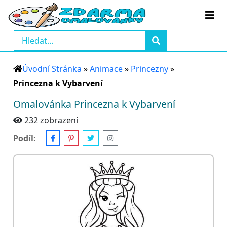
Úvodní Stránka
»
Animace
»
Princezny
»
Princezna k Vybarvení
Omalovánka Princezna k Vybarvení
232 zobrazení
Podíl: