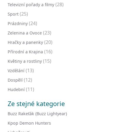
(28)
Televizní pořady a filmy
(25)
Sport
(24)
Prázdniny
(23)
Zelenina a Ovoce
(20)
Hračky a panenky
(16)
Přírodní a Krajina
(15)
Květiny a rostliny
(13)
Vzdělání
(12)
Dospělí
(11)
Hudební
Ze stejné kategorie
Buzz Rakeťák (Buzz Lightyear)
Kpop Demon Hunters