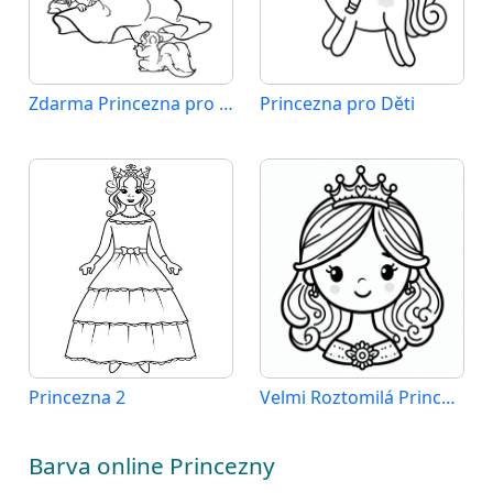
Zdarma Princezna pro Děti
Princezna pro Děti
Princezna 2
Velmi Roztomilá Princezna
Barva online Princezny