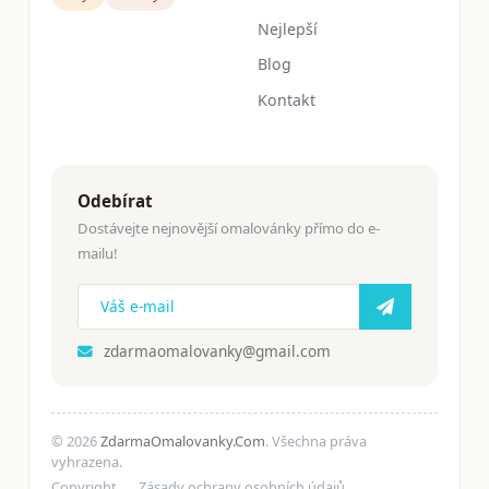
Nejlepší
Blog
Kontakt
Odebírat
Dostávejte nejnovější omalovánky přímo do e-
mailu!
zdarmaomalovanky@gmail.com
© 2026
ZdarmaOmalovanky.Com
. Všechna práva
vyhrazena.
Copyright
Zásady ochrany osobních údajů