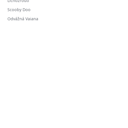
Lichožrouti
Scooby Doo
Odvážná Vaiana