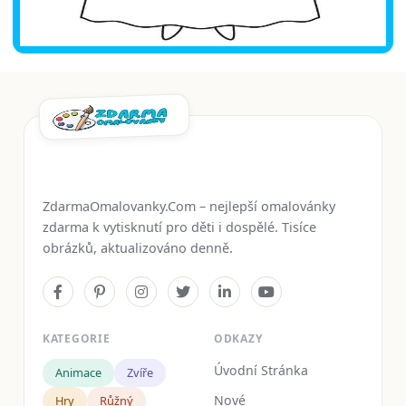
ZdarmaOmalovanky.Com – nejlepší omalovánky
zdarma k vytisknutí pro děti i dospělé. Tisíce
obrázků, aktualizováno denně.
KATEGORIE
ODKAZY
Úvodní Stránka
Animace
Zvíře
Nové
Hry
Růžný