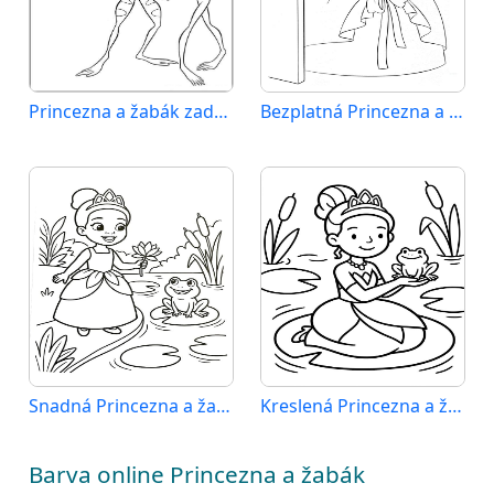
Princezna a žabák zadarmo
Bezplatná Princezna a žabák k vytištění
Snadná Princezna a žabák
Kreslená Princezna a žabák
Barva online Princezna a žabák