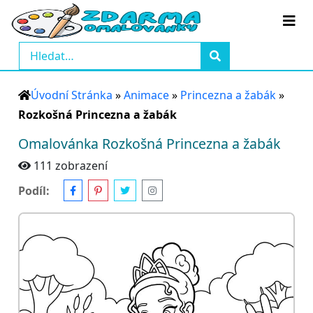
Úvodní Stránka
»
Animace
»
Princezna a žabák
»
Rozkošná Princezna a žabák
Omalovánka Rozkošná Princezna a žabák
111 zobrazení
Podíl: