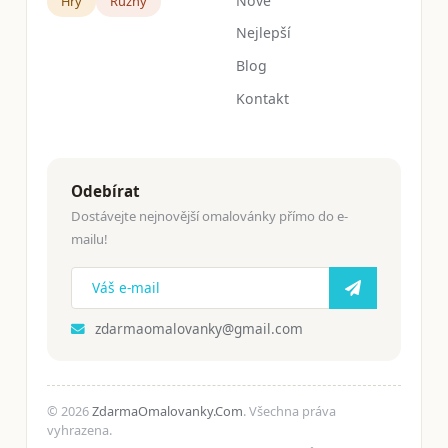
Nové
Hry
Růžný
Nejlepší
Blog
Kontakt
Odebírat
Dostávejte nejnovější omalovánky přímo do e-
mailu!
zdarmaomalovanky@gmail.com
© 2026
ZdarmaOmalovanky.Com
. Všechna práva
vyhrazena.