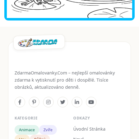
ZdarmaOmalovanky.Com – nejlepší omalovánky
zdarma k vytisknutí pro děti i dospělé. Tisíce
obrázků, aktualizováno denně.
KATEGORIE
ODKAZY
Úvodní Stránka
Animace
Zvíře