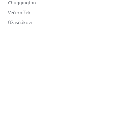
Chuggington
Večerníček
Úžasňákovi