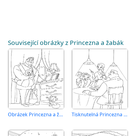
Související obrázky z Princezna a žabák
Obrázek Princezna a žabák
Tisknutelná Princezna a žabák zdarma