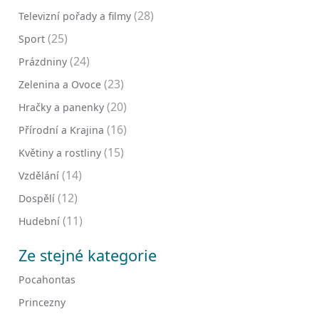
(28)
Televizní pořady a filmy
(25)
Sport
(24)
Prázdniny
(23)
Zelenina a Ovoce
(20)
Hračky a panenky
(16)
Přírodní a Krajina
(15)
Květiny a rostliny
(14)
Vzdělání
(12)
Dospělí
(11)
Hudební
Ze stejné kategorie
Pocahontas
Princezny