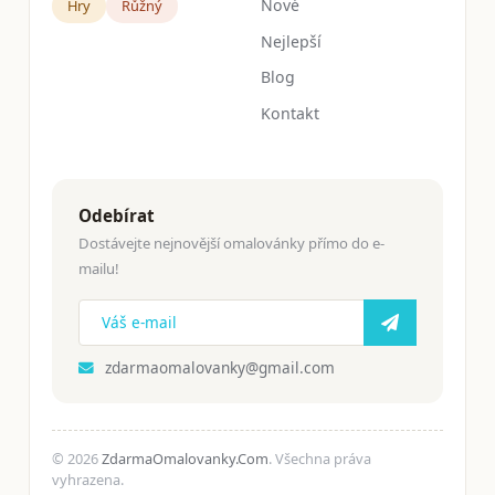
Nové
Hry
Růžný
Nejlepší
Blog
Kontakt
Odebírat
Dostávejte nejnovější omalovánky přímo do e-
mailu!
zdarmaomalovanky@gmail.com
© 2026
ZdarmaOmalovanky.Com
. Všechna práva
vyhrazena.