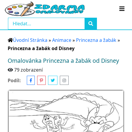
Úvodní Stránka
»
Animace
»
Princezna a žabák
»
Princezna a žabák od Disney
Omalovánka Princezna a žabák od Disney
79 zobrazení
Podíl: