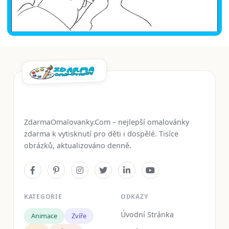
ZdarmaOmalovanky.Com – nejlepší omalovánky
zdarma k vytisknutí pro děti i dospělé. Tisíce
obrázků, aktualizováno denně.
KATEGORIE
ODKAZY
Úvodní Stránka
Animace
Zvíře