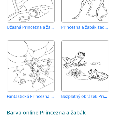
Úžasná Princezna a žabák
Princezna a žabák zadarmo
Fantastická Princezna a žabák
Bezplatný obrázek Princezna a žabák
Barva online Princezna a žabák