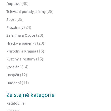
(30)
Doprava
(28)
Televizní pořady a filmy
(25)
Sport
(24)
Prázdniny
(23)
Zelenina a Ovoce
(20)
Hračky a panenky
(16)
Přírodní a Krajina
(15)
Květiny a rostliny
(14)
Vzdělání
(12)
Dospělí
(11)
Hudební
Ze stejné kategorie
Ratatouille