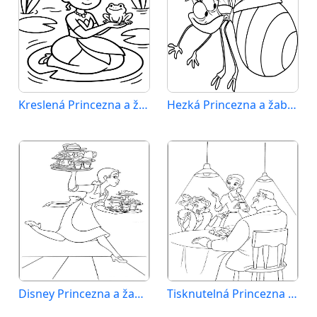
Kreslená Princezna a žabák
Hezká Princezna a žabák
Disney Princezna a žabák
Tisknutelná Princezna a žabák zdarma