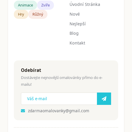
Úvodní Stránka
Animace
Zvíře
Nové
Hry
Růžný
Nejlepší
Blog
Kontakt
Odebírat
Dostávejte nejnovější omalovánky přímo do e-
mailu!
zdarmaomalovanky@gmail.com