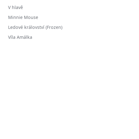
V hlavě
Minnie Mouse
Ledové království (Frozen)
Víla Amálka