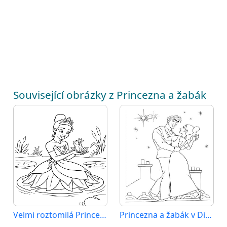
Související obrázky z Princezna a žabák
Velmi roztomilá Princezna a žabák
Princezna a žabák v Disney stylu