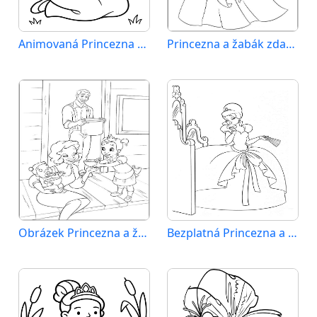
Animovaná Princezna a žabák
Princezna a žabák zdarma
Obrázek Princezna a žabák zdarma
Bezplatná Princezna a žabák k vytištění