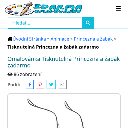
Úvodní Stránka
»
Animace
»
Princezna a žabák
»
Tisknutelná Princezna a žabák zadarmo
Omalovánka Tisknutelná Princezna a žabák
zadarmo
86 zobrazení
Podíl: