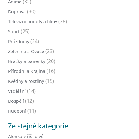
(32)
Anime
(30)
Doprava
(28)
Televizní pořady a filmy
(25)
Sport
(24)
Prázdniny
(23)
Zelenina a Ovoce
(20)
Hračky a panenky
(16)
Přírodní a Krajina
(15)
Květiny a rostliny
(14)
Vzdělání
(12)
Dospělí
(11)
Hudební
Ze stejné kategorie
Alenka v říši divů