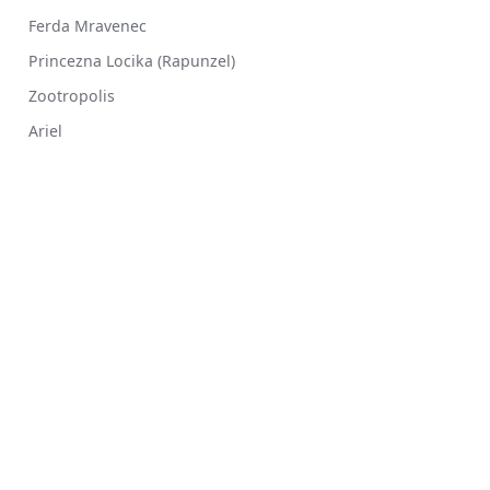
Ferda Mravenec
Princezna Locika (Rapunzel)
Zootropolis
Ariel