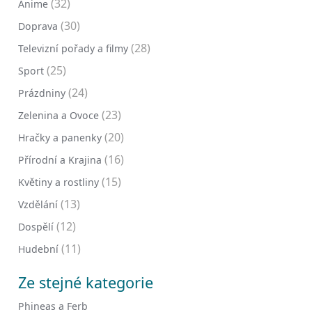
(32)
Anime
(30)
Doprava
(28)
Televizní pořady a filmy
(25)
Sport
(24)
Prázdniny
(23)
Zelenina a Ovoce
(20)
Hračky a panenky
(16)
Přírodní a Krajina
(15)
Květiny a rostliny
(13)
Vzdělání
(12)
Dospělí
(11)
Hudební
Ze stejné kategorie
Phineas a Ferb