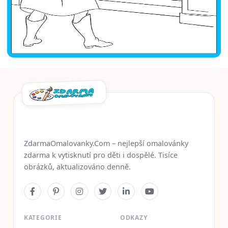
ZdarmaOmalovanky.Com – nejlepší omalovánky
zdarma k vytisknutí pro děti i dospělé. Tisíce
obrázků, aktualizováno denně.
KATEGORIE
ODKAZY