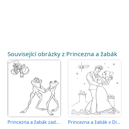
Související obrázky z Princezna a žabák
Princezna a žabák zadarmo
Princezna a žabák v Disney stylu