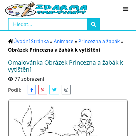
Úvodní Stránka
»
Animace
»
Princezna a žabák
»
Obrázek Princezna a žabák k vytištění
Omalovánka Obrázek Princezna a žabák k
vytištění
77 zobrazení
Podíl: