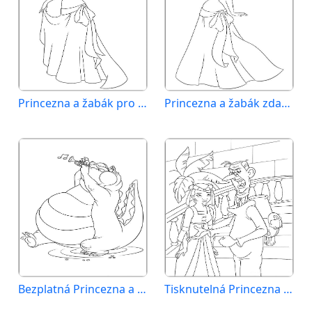
Princezna a žabák pro děti
Princezna a žabák zdarma
Bezplatná Princezna a žabák
Tisknutelná Princezna a žabák pro děti