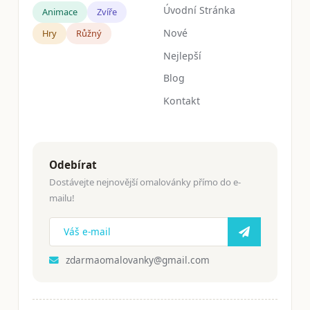
Úvodní Stránka
Animace
Zvíře
Nové
Hry
Růžný
Nejlepší
Blog
Kontakt
Odebírat
Dostávejte nejnovější omalovánky přímo do e-
mailu!
zdarmaomalovanky@gmail.com