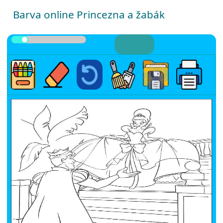
Barva online Princezna a žabák