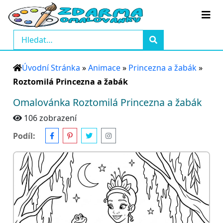
Úvodní Stránka
»
Animace
»
Princezna a žabák
»
Roztomilá Princezna a žabák
Omalovánka Roztomilá Princezna a žabák
106 zobrazení
Podíl: