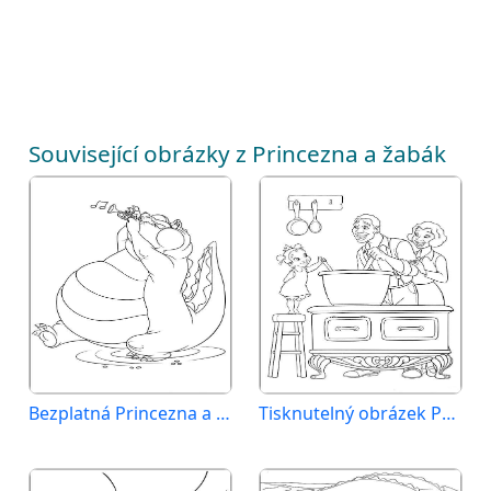
Související obrázky z Princezna a žabák
Bezplatná Princezna a žabák
Tisknutelný obrázek Princezna a žabák