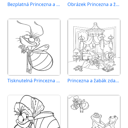
Bezplatná Princezna a žabák k tisku
Obrázek Princezna a žabák k vytištění
Tisknutelná Princezna a žabák zadarmo
Princezna a žabák zdarma pro děti