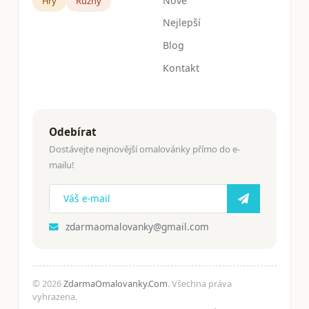
Nové
Hry
Růžný
Nejlepší
Blog
Kontakt
Odebírat
Dostávejte nejnovější omalovánky přímo do e-
mailu!
zdarmaomalovanky@gmail.com
© 2026
ZdarmaOmalovanky.Com
. Všechna práva
vyhrazena.