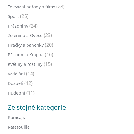
(28)
Televizní pořady a filmy
(25)
Sport
(24)
Prázdniny
(23)
Zelenina a Ovoce
(20)
Hračky a panenky
(16)
Přírodní a Krajina
(15)
Květiny a rostliny
(14)
Vzdělání
(12)
Dospělí
(11)
Hudební
Ze stejné kategorie
Rumcajs
Ratatouille