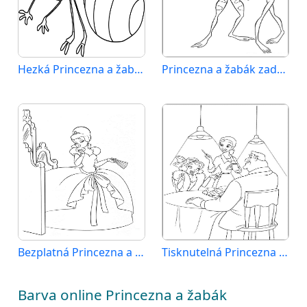
Hezká Princezna a žabák
Princezna a žabák zadarmo
Bezplatná Princezna a žabák k vytištění
Tisknutelná Princezna a žabák zdarma
Barva online Princezna a žabák