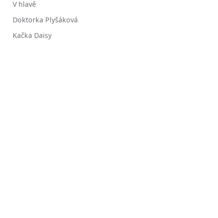
V hlavě
Doktorka Plyšáková
Kačka Daisy