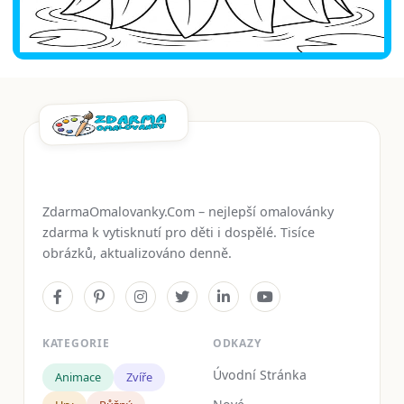
ZdarmaOmalovanky.Com – nejlepší omalovánky
zdarma k vytisknutí pro děti i dospělé. Tisíce
obrázků, aktualizováno denně.
KATEGORIE
ODKAZY
Úvodní Stránka
Animace
Zvíře