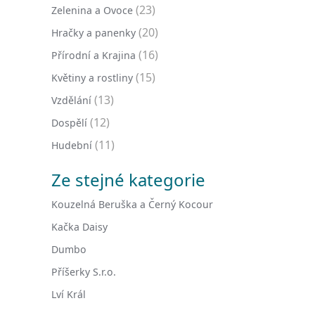
(23)
Zelenina a Ovoce
(20)
Hračky a panenky
(16)
Přírodní a Krajina
(15)
Květiny a rostliny
(13)
Vzdělání
(12)
Dospělí
(11)
Hudební
Ze stejné kategorie
Kouzelná Beruška a Černý Kocour
Kačka Daisy
Dumbo
Příšerky S.r.o.
Lví Král