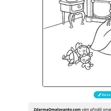
Barva 
ZdarmaOmalovanky.com
vám přináší oma