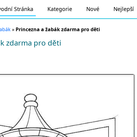
odní Stránka
Kategorie
Nové
Nejlepší
žabák
»
Princezna a žabák zdarma pro děti
k zdarma pro děti