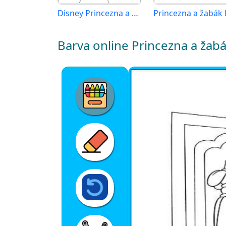
Disney Princezna a žabák
Barva online Princezna a žab