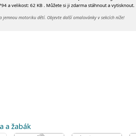
4 a velikost: 62 KB . Můžete si ji zdarma stáhnout a vytisknout.
a jemnou motoriku dětí. Objevte další omalovánky v sekcích níže!
na a žabák