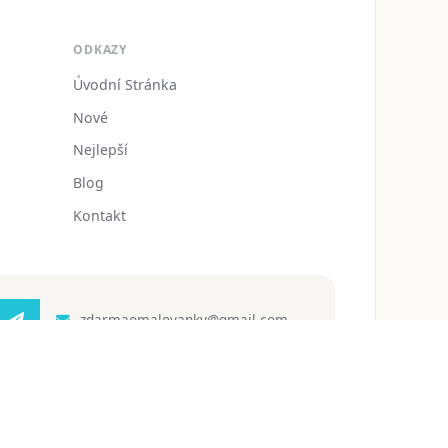
ODKAZY
Úvodní Stránka
Nové
Nejlepší
Blog
Kontakt
zdarmaomalovanky@gmail.com
 ochrany osobních údajů
Podmínky používání
Blog