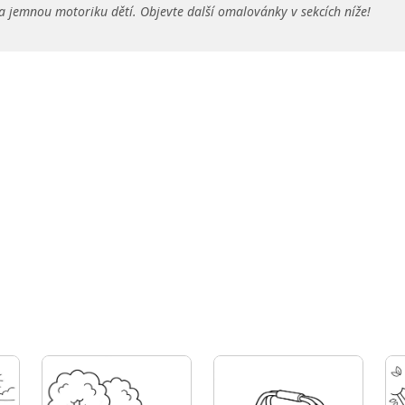
a jemnou motoriku dětí. Objevte další omalovánky v sekcích níže!