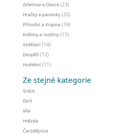
(23)
Zelenina a Ovoce
(20)
Hračky a panenky
(16)
Přírodní a Krajina
(15)
Květiny a rostliny
(14)
Vzdělání
(12)
Dospělí
(11)
Hudební
Ze stejné kategorie
Srdce
Dort
Víla
Hvězda
Čarodějnice