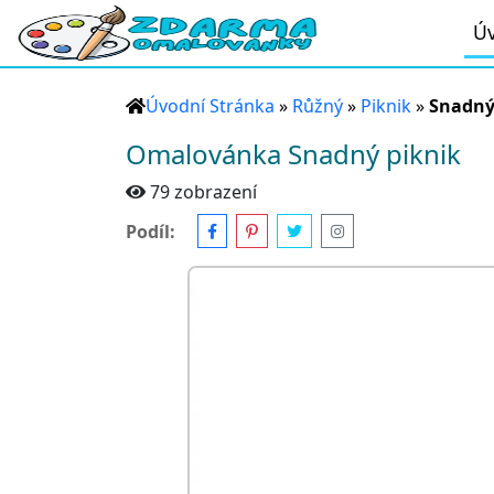
Úv
Úvodní Stránka
»
Růžný
»
Piknik
»
Snadný
Omalovánka Snadný piknik
79 zobrazení
Podíl: