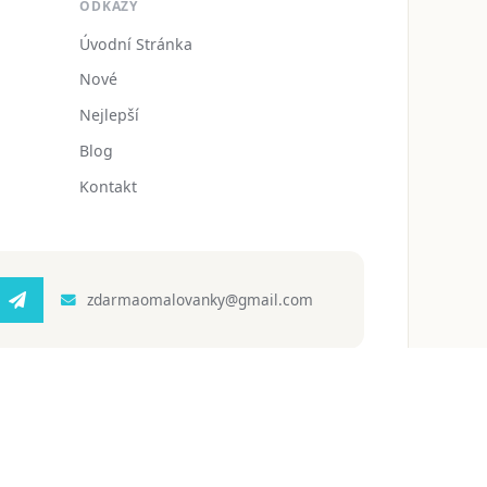
ODKAZY
Úvodní Stránka
Nové
Nejlepší
Blog
Kontakt
zdarmaomalovanky@gmail.com
 ochrany osobních údajů
Podmínky používání
Blog