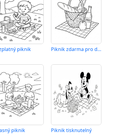
zplatný piknik
Piknik zdarma pro děti
asný piknik
Piknik tisknutelný