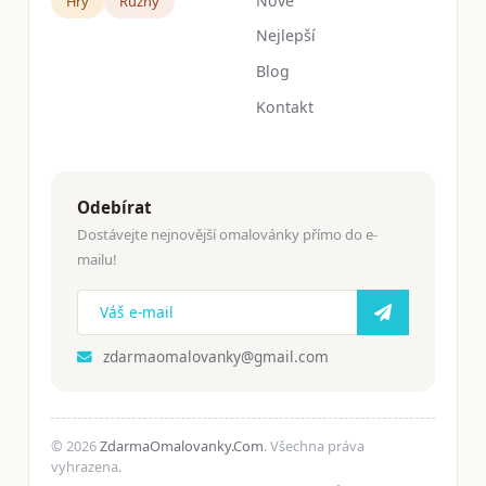
Nové
Hry
Růžný
Nejlepší
Blog
Kontakt
Odebírat
Dostávejte nejnovější omalovánky přímo do e-
mailu!
zdarmaomalovanky@gmail.com
© 2026
ZdarmaOmalovanky.Com
. Všechna práva
vyhrazena.