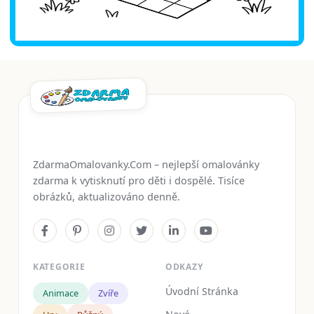
ZdarmaOmalovanky.Com – nejlepší omalovánky
zdarma k vytisknutí pro děti i dospělé. Tisíce
obrázků, aktualizováno denně.
KATEGORIE
ODKAZY
Úvodní Stránka
Animace
Zvíře