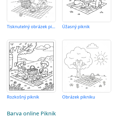
Tisknutelný obrázek pikniku
Úžasný piknik
Rozkošný piknik
Obrázek pikniku
Barva online Piknik