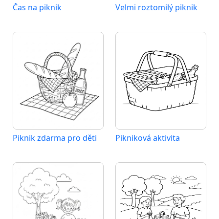
Čas na piknik
Velmi roztomilý piknik
Piknik zdarma pro děti
Pikniková aktivita