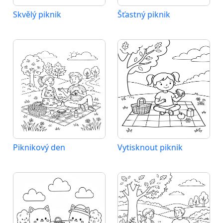
Skvělý piknik
Šťastný piknik
Piknikový den
Vytisknout piknik