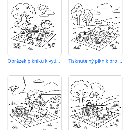
Obrázek pikniku k vytištění
Tisknutelný piknik pro děti