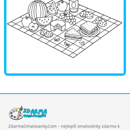
ZdarmaOmalovanky.Com – nejlepší omalovánky zdarma k