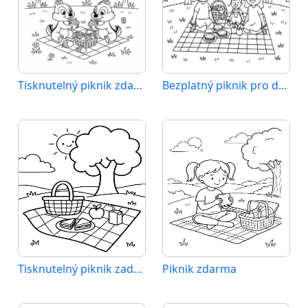
Tisknutelný piknik zdarma
Bezplatný piknik pro děti
Tisknutelný piknik zadarmo
Piknik zdarma