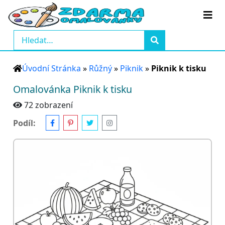
Úvodní Stránka
»
Růžný
»
Piknik
»
Piknik k tisku
Omalovánka Piknik k tisku
72 zobrazení
Podíl: