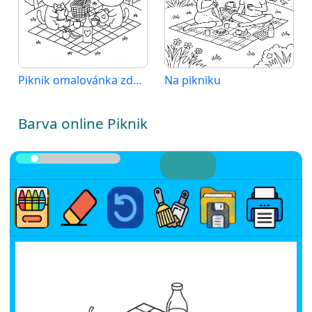
Piknik omalovánka zdarma
Na pikniku
Barva online Piknik