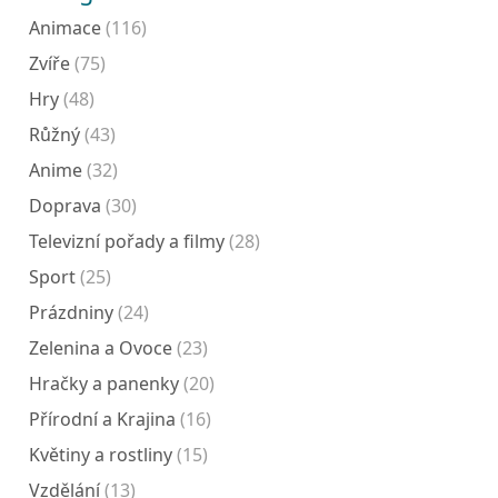
Animace
(116)
Zvíře
(75)
Hry
(48)
Růžný
(43)
Anime
(32)
Doprava
(30)
Televizní pořady a filmy
(28)
Sport
(25)
Prázdniny
(24)
Zelenina a Ovoce
(23)
Hračky a panenky
(20)
Přírodní a Krajina
(16)
Květiny a rostliny
(15)
Vzdělání
(13)