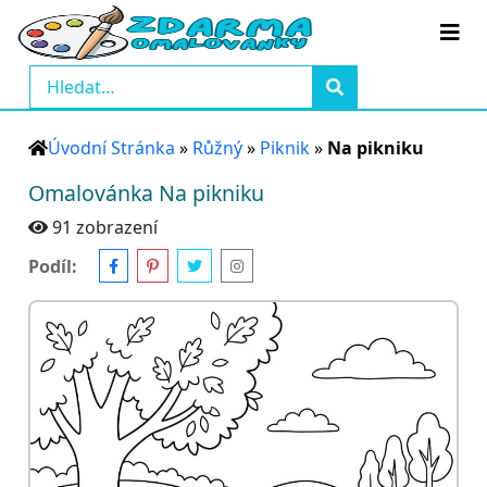
Úvodní Stránka
»
Růžný
»
Piknik
»
Na pikniku
Omalovánka Na pikniku
91 zobrazení
Podíl: