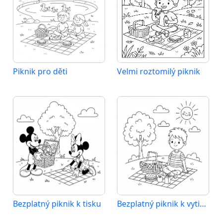
Piknik pro děti
Velmi roztomilý piknik
Bezplatný piknik k tisku
Bezplatný piknik k vytisknutí