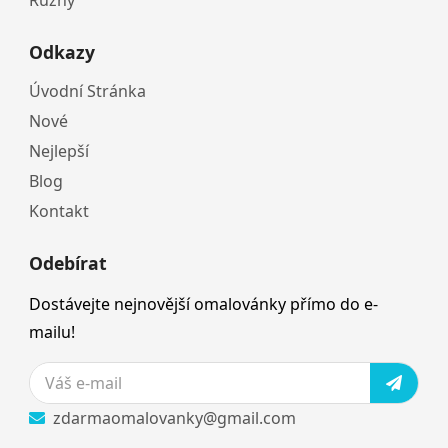
Odkazy
Úvodní Stránka
Nové
Nejlepší
Blog
Kontakt
Odebírat
Dostávejte nejnovější omalovánky přímo do e-
mailu!
zdarmaomalovanky@gmail.com