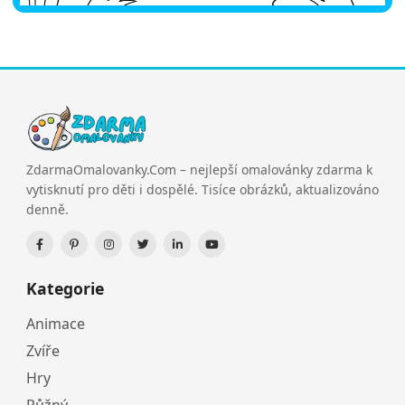
ZdarmaOmalovanky.Com – nejlepší omalovánky zdarma k
vytisknutí pro děti i dospělé. Tisíce obrázků, aktualizováno
denně.
Kategorie
Animace
Zvíře
Hry
Růžný