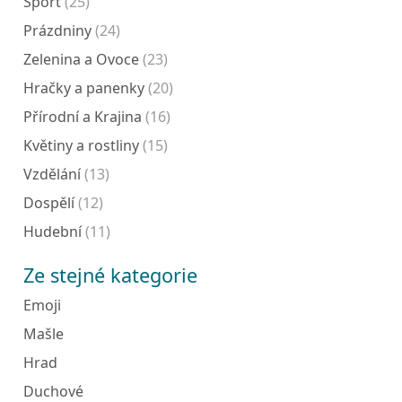
Sport
(25)
Prázdniny
(24)
Zelenina a Ovoce
(23)
Hračky a panenky
(20)
Přírodní a Krajina
(16)
Květiny a rostliny
(15)
Vzdělání
(13)
Dospělí
(12)
Hudební
(11)
Ze stejné kategorie
Emoji
Mašle
Hrad
Duchové