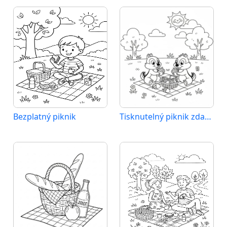
Bezplatný piknik
Tisknutelný piknik zdarma