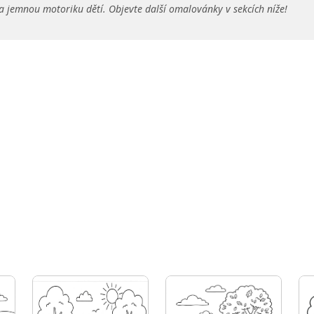
a jemnou motoriku dětí. Objevte další omalovánky v sekcích níže!