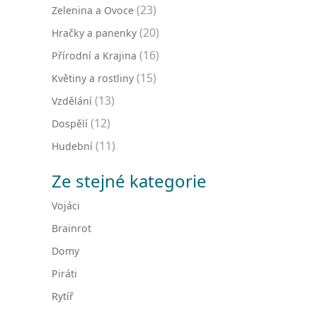
(23)
Zelenina a Ovoce
(20)
Hračky a panenky
(16)
Přírodní a Krajina
(15)
Květiny a rostliny
(13)
Vzdělání
(12)
Dospělí
(11)
Hudební
Ze stejné kategorie
Vojáci
Brainrot
Domy
Piráti
Rytíř