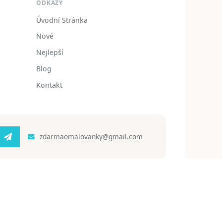
ODKAZY
Úvodní Stránka
Nové
Nejlepší
Blog
Kontakt
zdarmaomalovanky@gmail.com
 ochrany osobních údajů
Podmínky používání
Blog