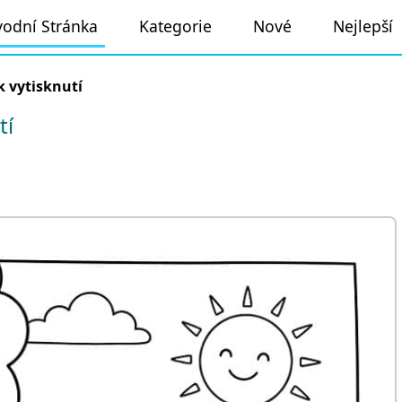
odní Stránka
Kategorie
Nové
Nejlepší
k vytisknutí
tí