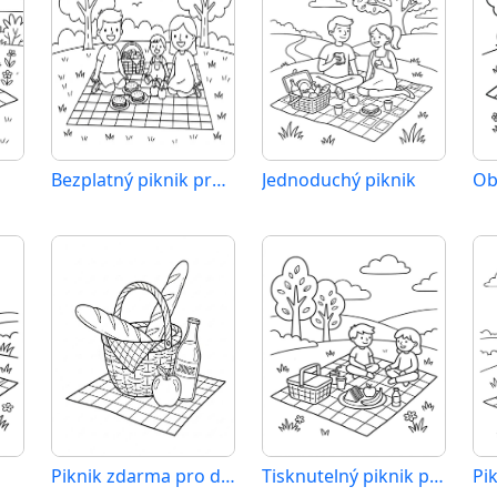
Bezplatný piknik pro děti
Jednoduchý piknik
Piknik zdarma pro děti
Tisknutelný piknik pro děti
Pi