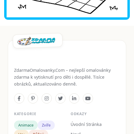
ZdarmaOmalovanky.Com – nejlepší omalovánky
zdarma k vytisknutí pro děti i dospělé. Tisíce
obrázků, aktualizováno denně.
KATEGORIE
ODKAZY
Úvodní Stránka
Animace
Zvíře