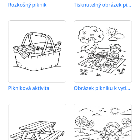
Rozkošný piknik
Tisknutelný obrázek pikniku
Pikniková aktivita
Obrázek pikniku k vytištění