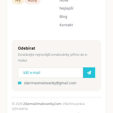
Nové
Hry
Růžný
Nejlepší
Blog
Kontakt
Odebírat
Dostávejte nejnovější omalovánky přímo do e-
mailu!
zdarmaomalovanky@gmail.com
© 2026
ZdarmaOmalovanky.Com
. Všechna práva
vyhrazena.