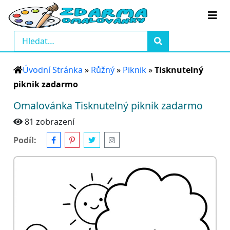
Úvodní Stránka
»
Růžný
»
Piknik
»
Tisknutelný
piknik zadarmo
Omalovánka Tisknutelný piknik zadarmo
81 zobrazení
Podíl: