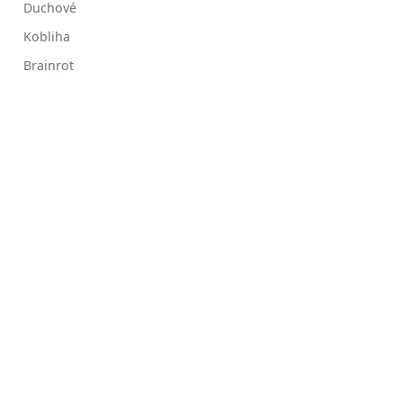
Duchové
Kobliha
Brainrot