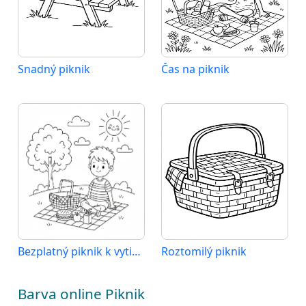
Snadný piknik
Čas na piknik
Bezplatný piknik k vytisknutí
Roztomilý piknik
Barva online Piknik