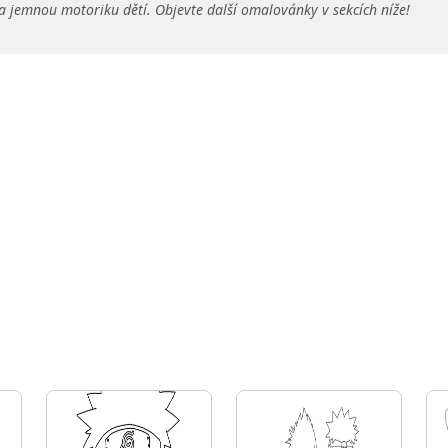
a jemnou motoriku dětí. Objevte další omalovánky v sekcích níže!