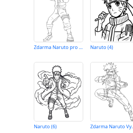
Zdarma Naruto pro Malé Děti
Naruto (4)
Naruto (6)
Zdarma Nar