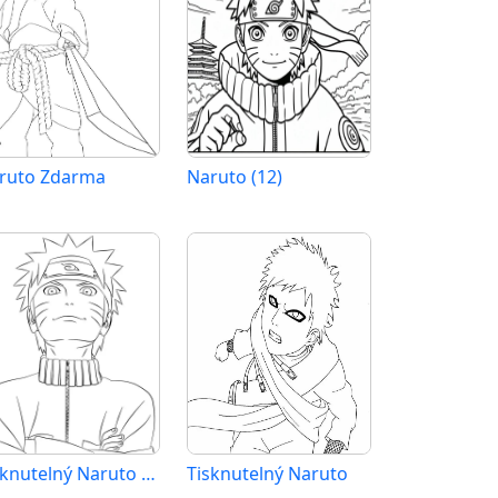
ruto Zdarma
Naruto (12)
Tisknutelný Naruto Obrázek
Tisknutelný Naruto