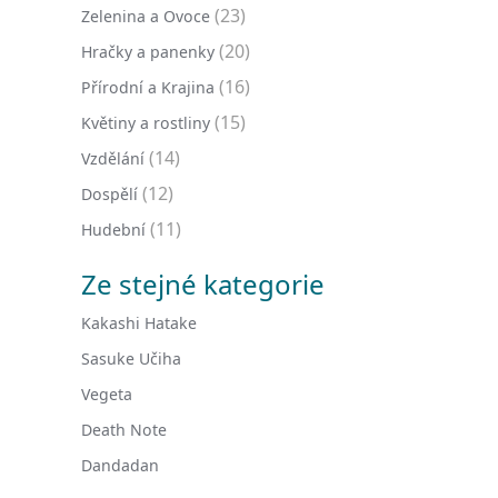
(23)
Zelenina a Ovoce
(20)
Hračky a panenky
(16)
Přírodní a Krajina
(15)
Květiny a rostliny
(14)
Vzdělání
(12)
Dospělí
(11)
Hudební
Ze stejné kategorie
Kakashi Hatake
Sasuke Učiha
Vegeta
Death Note
Dandadan