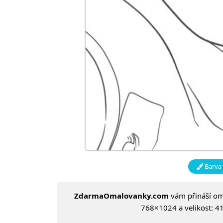
Barva 
ZdarmaOmalovanky.com
vám přináší o
768×1024 a velikost: 41