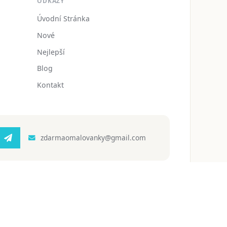
ODKAZY
Úvodní Stránka
Nové
Nejlepší
Blog
Kontakt
zdarmaomalovanky@gmail.com
 ochrany osobních údajů
Podmínky používání
Blog