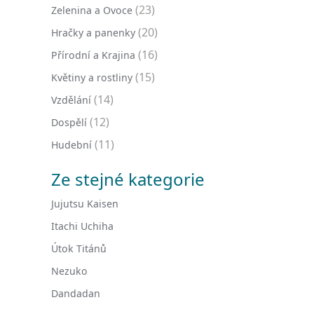
(23)
Zelenina a Ovoce
(20)
Hračky a panenky
(16)
Přírodní a Krajina
(15)
Květiny a rostliny
(14)
Vzdělání
(12)
Dospělí
(11)
Hudební
Ze stejné kategorie
Jujutsu Kaisen
Itachi Uchiha
Útok Titánů
Nezuko
Dandadan