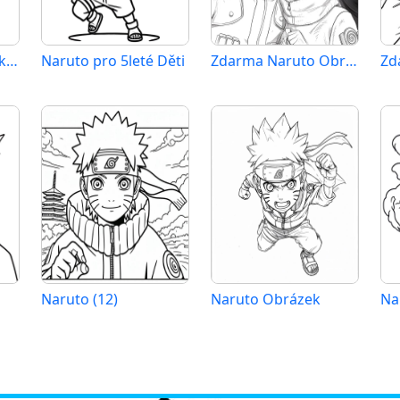
Naruto Zdarma Tisknutelný
Naruto pro 5leté Děti
Zdarma Naruto Obrázek
Naruto (12)
Naruto Obrázek
Na