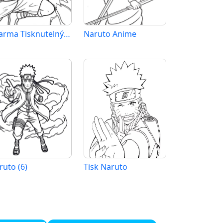
Zdarma Tisknutelný Naruto
Naruto Anime
ruto (6)
Tisk Naruto