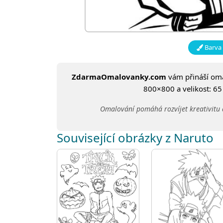
Barva 
ZdarmaOmalovanky.com
vám přináší om
800×800 a velikost: 65 
Omalování pomáhá rozvíjet kreativitu 
Související obrázky z Naruto