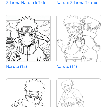
Zdarma Naruto k Tisku pro Děti
Naruto Zdarma Tisknutelný
Naruto (12)
Naruto (11)