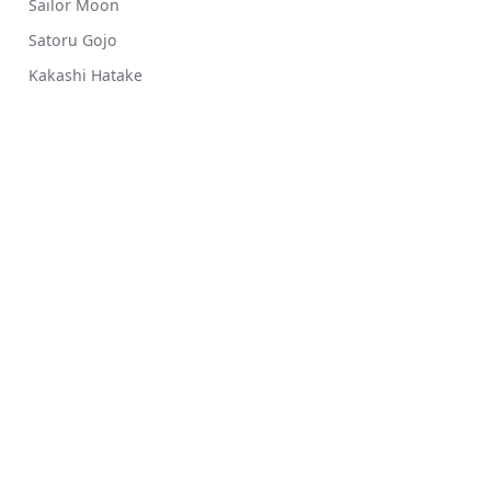
Sailor Moon
Satoru Gojo
Kakashi Hatake