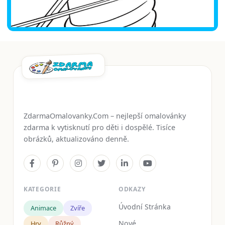
ZdarmaOmalovanky.Com – nejlepší omalovánky
zdarma k vytisknutí pro děti i dospělé. Tisíce
obrázků, aktualizováno denně.
KATEGORIE
ODKAZY
Úvodní Stránka
Animace
Zvíře
Nové
Hry
Růžný