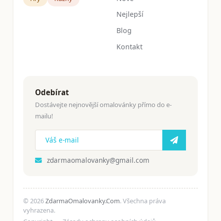
Nejlepší
Blog
Kontakt
Odebírat
Dostávejte nejnovější omalovánky přímo do e-
mailu!
zdarmaomalovanky@gmail.com
© 2026
ZdarmaOmalovanky.Com
. Všechna práva
vyhrazena.