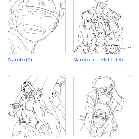
Naruto (8)
Naruto pro 3leté Děti