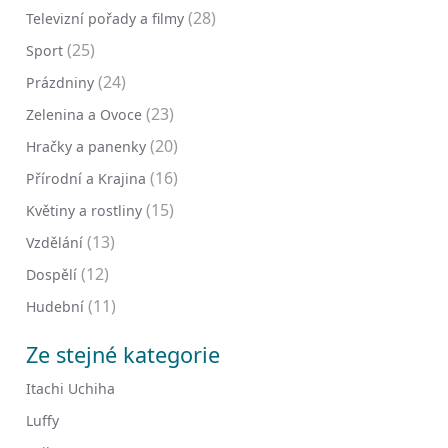
(28)
Televizní pořady a filmy
(25)
Sport
(24)
Prázdniny
(23)
Zelenina a Ovoce
(20)
Hračky a panenky
(16)
Přírodní a Krajina
(15)
Květiny a rostliny
(13)
Vzdělání
(12)
Dospělí
(11)
Hudební
Ze stejné kategorie
Itachi Uchiha
Luffy