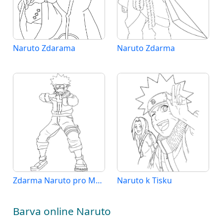
Naruto Zdarama
Naruto Zdarma
Zdarma Naruto pro Malé Děti
Naruto k Tisku
Barva online Naruto