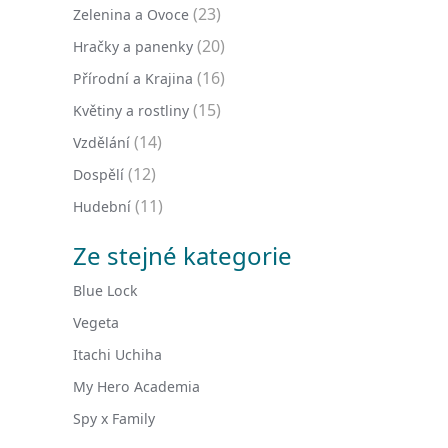
(23)
Zelenina a Ovoce
(20)
Hračky a panenky
(16)
Přírodní a Krajina
(15)
Květiny a rostliny
(14)
Vzdělání
(12)
Dospělí
(11)
Hudební
Ze stejné kategorie
Blue Lock
Vegeta
Itachi Uchiha
My Hero Academia
Spy x Family