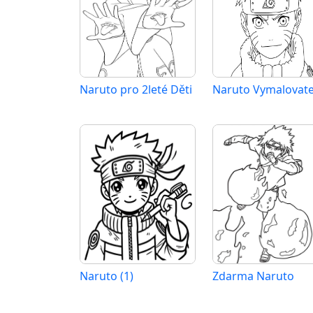
Naruto pro 2leté Děti
Naruto (1)
Zdarma Naruto