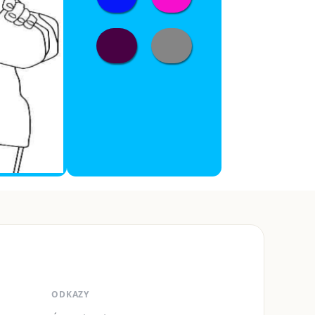
ODKAZY