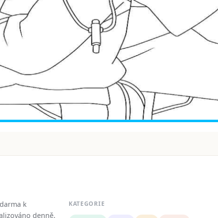
zdarma k
KATEGORIE
tualizováno denně.