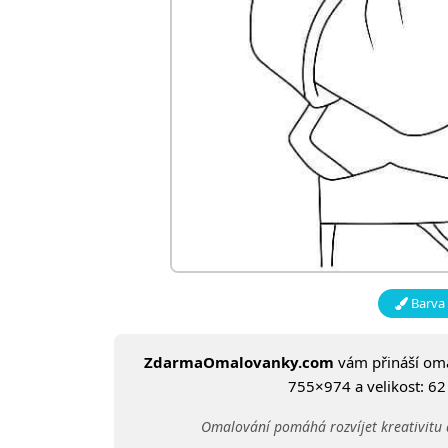
Barva 
ZdarmaOmalovanky.com
vám přináší om
755×974 a velikost: 62 
Omalování pomáhá rozvíjet kreativitu 