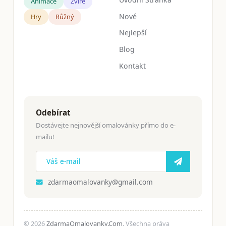
Animace
Zvíře
Nové
Hry
Růžný
Nejlepší
Blog
Kontakt
Odebírat
Dostávejte nejnovější omalovánky přímo do e-
mailu!
zdarmaomalovanky@gmail.com
© 2026
ZdarmaOmalovanky.Com
. Všechna práva