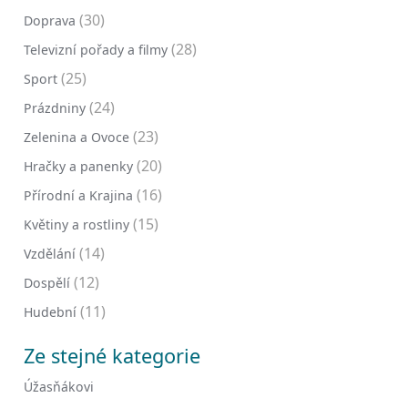
(30)
Doprava
(28)
Televizní pořady a filmy
(25)
Sport
(24)
Prázdniny
(23)
Zelenina a Ovoce
(20)
Hračky a panenky
(16)
Přírodní a Krajina
(15)
Květiny a rostliny
(14)
Vzdělání
(12)
Dospělí
(11)
Hudební
Ze stejné kategorie
Úžasňákovi