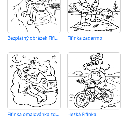
Bezplatný obrázek Fifinky
Fifinka zadarmo
Fifinka omalovánka zdarma
Hezká Fifinka