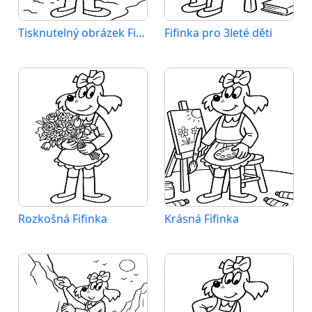
Tisknutelný obrázek Fifinky
Fifinka pro 3leté děti
Rozkošná Fifinka
Krásná Fifinka