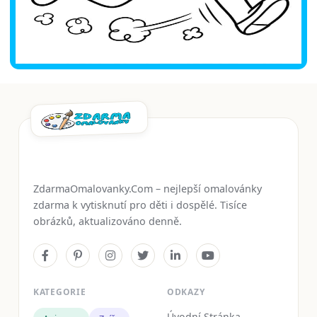
ZdarmaOmalovanky.Com – nejlepší omalovánky
zdarma k vytisknutí pro děti i dospělé. Tisíce
obrázků, aktualizováno denně.
KATEGORIE
ODKAZY
Úvodní Stránka