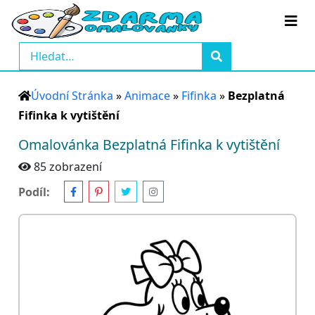
Úvodní Stránka
»
Animace
»
Fifinka
»
Bezplatná
Fifinka k vytištění
Omalovánka Bezplatná Fifinka k vytištění
85 zobrazení
Podíl: