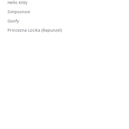
Hello Kitty
Simpsonovi
Goofy
Princezna Locika (Rapunzel)