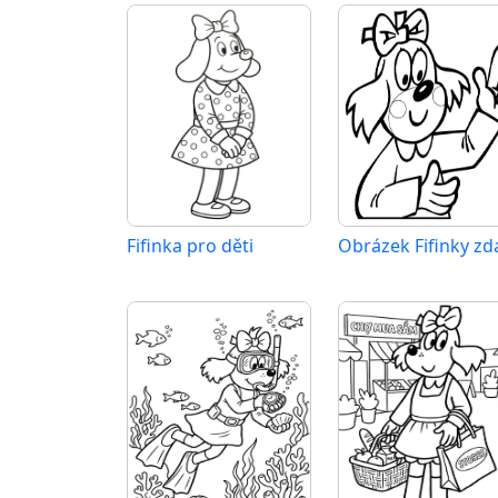
Fifinka pro děti