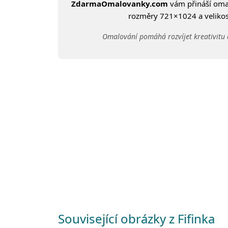
ZdarmaOmalovanky.com
vám přináší om
rozměry 721×1024 a velikost
Omalování pomáhá rozvíjet kreativitu 
Související obrázky z Fifinka