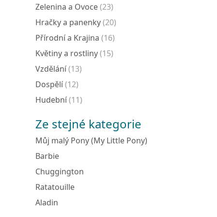
Zelenina a Ovoce
(23)
Hračky a panenky
(20)
Přírodní a Krajina
(16)
Květiny a rostliny
(15)
Vzdělání
(13)
Dospělí
(12)
Hudební
(11)
Ze stejné kategorie
Můj malý Pony (My Little Pony)
Barbie
Chuggington
Ratatouille
Aladin