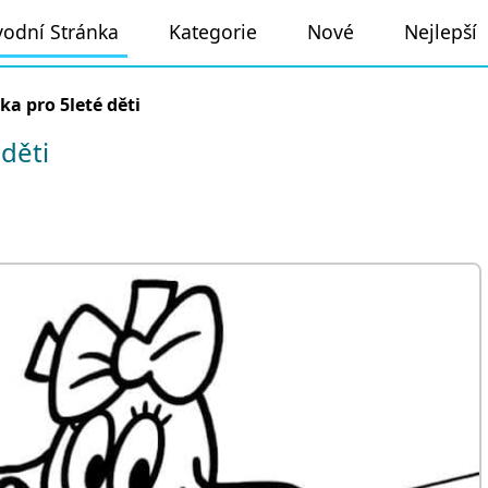
odní Stránka
Kategorie
Nové
Nejlepší
nka pro 5leté děti
děti