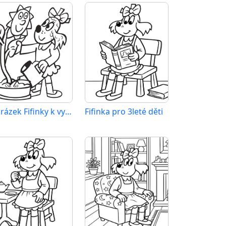
Obrázek Fifinky k vytištění
Fifinka pro 3leté děti