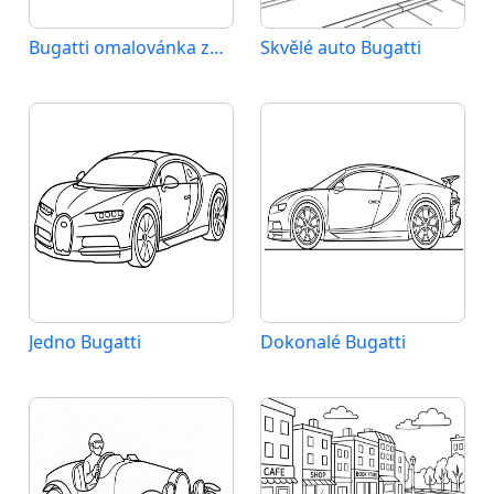
Bugatti omalovánka zdarma
Skvělé auto Bugatti
Jedno Bugatti
Dokonalé Bugatti