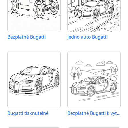
Bezplatné Bugatti
Jedno auto Bugatti
Bugatti tisknutelné
Bezplatné Bugatti k vytištění