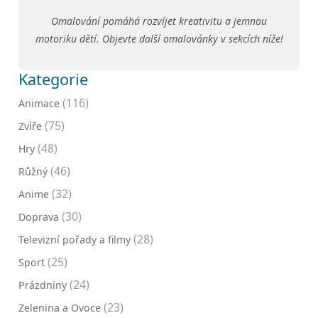
Omalování pomáhá rozvíjet kreativitu a jemnou
motoriku dětí. Objevte další omalovánky v sekcích níže!
Kategorie
(116)
Animace
(75)
Zvíře
(48)
Hry
(46)
Růžný
(32)
Anime
(30)
Doprava
(28)
Televizní pořady a filmy
(25)
Sport
(24)
Prázdniny
(23)
Zelenina a Ovoce