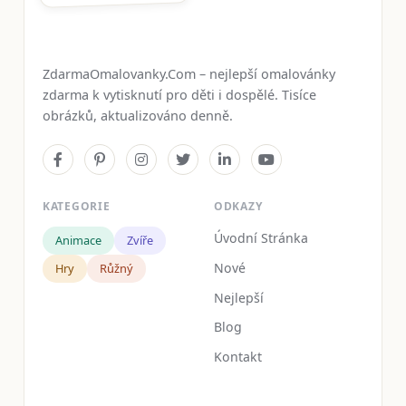
ZdarmaOmalovanky.Com – nejlepší omalovánky
zdarma k vytisknutí pro děti i dospělé. Tisíce
obrázků, aktualizováno denně.
KATEGORIE
ODKAZY
Úvodní Stránka
Animace
Zvíře
Nové
Hry
Růžný
Nejlepší
Blog
Kontakt