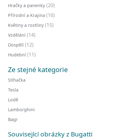
(20)
Hračky a panenky
(16)
Přírodní a Krajina
(15)
Květiny a rostliny
(14)
Vzdělání
(12)
Dospělí
(11)
Hudební
Ze stejné kategorie
Stíhačka
Tesla
Lodě
Lamborghini
Bagr
Související obrázky z Bugatti