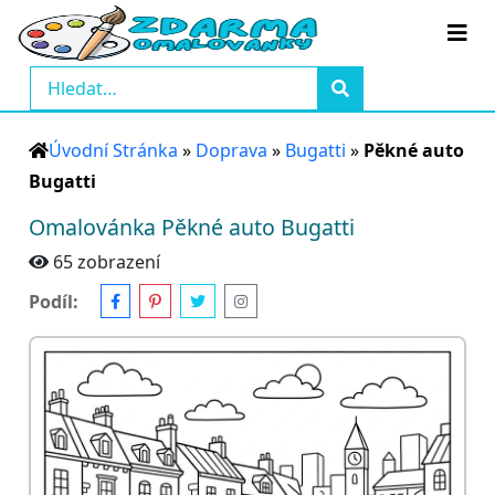
Úvodní Stránka
»
Doprava
»
Bugatti
»
Pěkné auto
Bugatti
Omalovánka Pěkné auto Bugatti
65 zobrazení
Podíl: