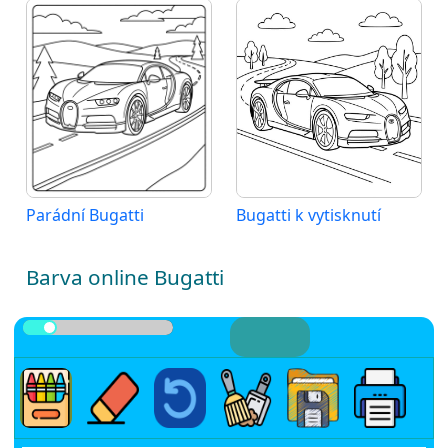
Parádní Bugatti
Bugatti k vytisknutí
Barva online Bugatti