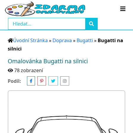
Úvodní Stránka
»
Doprava
»
Bugatti
»
Bugatti na
silnici
Omalovánka Bugatti na silnici
78 zobrazení
Podíl: