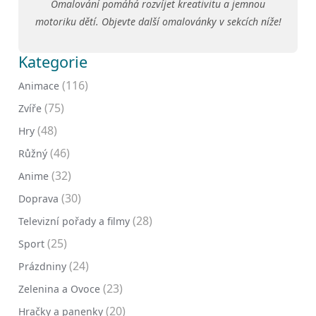
Omalování pomáhá rozvíjet kreativitu a jemnou
motoriku dětí. Objevte další omalovánky v sekcích níže!
Kategorie
(116)
Animace
(75)
Zvíře
(48)
Hry
(46)
Růžný
(32)
Anime
(30)
Doprava
(28)
Televizní pořady a filmy
(25)
Sport
(24)
Prázdniny
(23)
Zelenina a Ovoce
(20)
Hračky a panenky