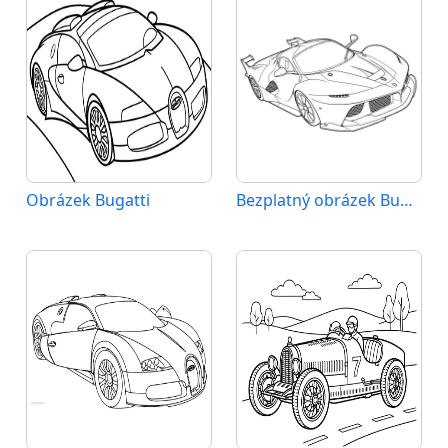
Obrázek Bugatti
Bezplatný obrázek Bugatti