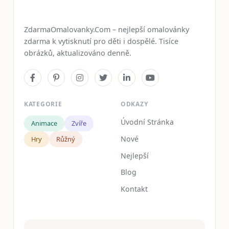
ZdarmaOmalovanky.Com – nejlepší omalovánky
zdarma k vytisknutí pro děti i dospělé. Tisíce
obrázků, aktualizováno denně.
KATEGORIE
ODKAZY
Úvodní Stránka
Animace
Zvíře
Nové
Hry
Růžný
Nejlepší
Blog
Kontakt