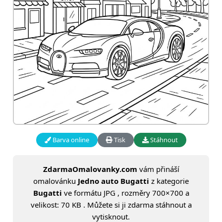
Barva online
Tisk
Stáhnout
ZdarmaOmalovanky.com
vám přináší
omalovánku
Jedno auto Bugatti
z kategorie
Bugatti
ve formátu JPG , rozměry 700×700 a
velikost: 70 KB . Můžete si ji zdarma stáhnout a
vytisknout.