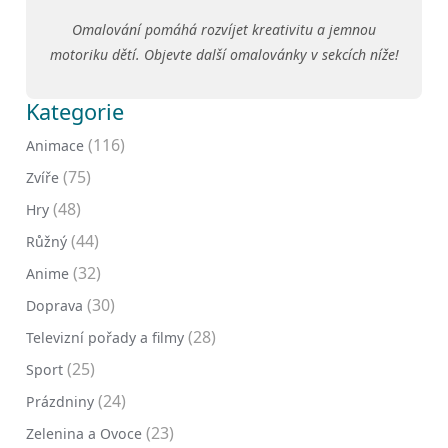
Omalování pomáhá rozvíjet kreativitu a jemnou
motoriku dětí. Objevte další omalovánky v sekcích níže!
Kategorie
(116)
Animace
(75)
Zvíře
(48)
Hry
(44)
Růžný
(32)
Anime
(30)
Doprava
(28)
Televizní pořady a filmy
(25)
Sport
(24)
Prázdniny
(23)
Zelenina a Ovoce