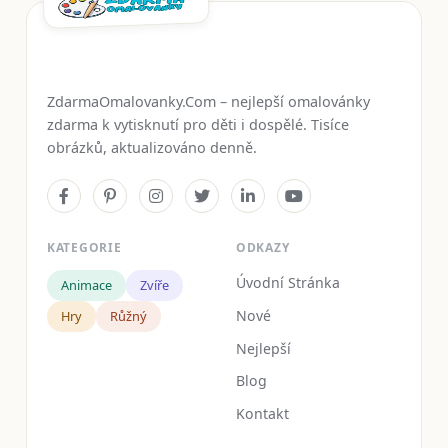
ZdarmaOmalovanky.Com – nejlepší omalovánky
zdarma k vytisknutí pro děti i dospělé. Tisíce
obrázků, aktualizováno denně.
KATEGORIE
ODKAZY
Úvodní Stránka
Animace
Zvíře
Nové
Hry
Růžný
Nejlepší
Blog
Kontakt