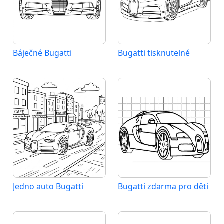
Báječné Bugatti
Bugatti tisknutelné
Jedno auto Bugatti
Bugatti zdarma pro děti