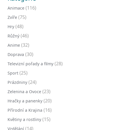
(116)
Animace
(75)
Zvíře
(48)
Hry
(46)
Růžný
(32)
Anime
(30)
Doprava
(28)
Televizní pořady a filmy
(25)
Sport
(24)
Prázdniny
(23)
Zelenina a Ovoce
(20)
Hračky a panenky
(16)
Přírodní a Krajina
(15)
Květiny a rostliny
(14)
Vzdělání