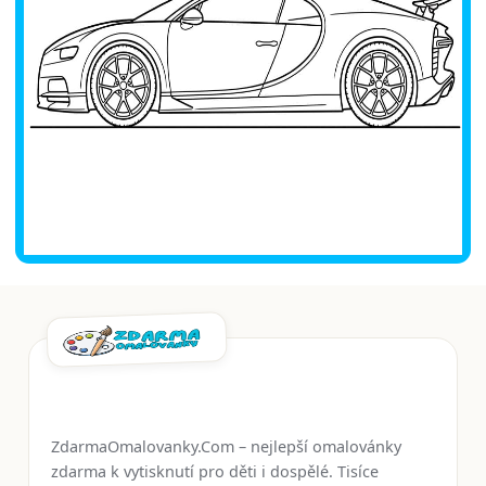
ZdarmaOmalovanky.Com – nejlepší omalovánky
zdarma k vytisknutí pro děti i dospělé. Tisíce