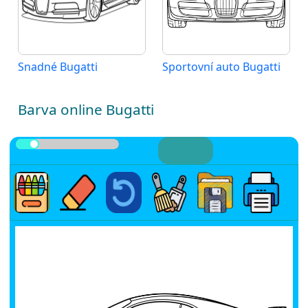
Snadné Bugatti
Sportovní auto Bugatti
Barva online Bugatti