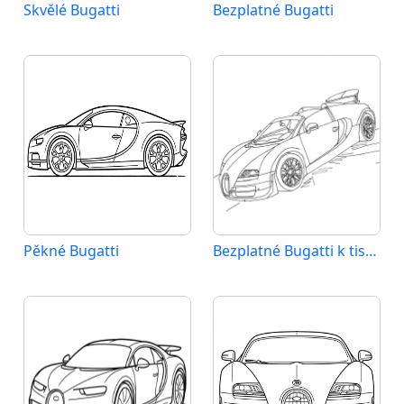
Skvělé Bugatti
Bezplatné Bugatti
Pěkné Bugatti
Bezplatné Bugatti k tisku