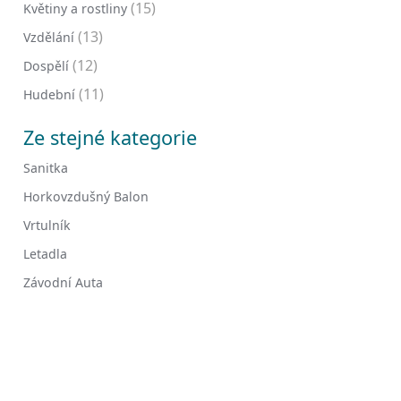
(15)
Květiny a rostliny
(13)
Vzdělání
(12)
Dospělí
(11)
Hudební
Ze stejné kategorie
Sanitka
Horkovzdušný Balon
Vrtulník
Letadla
Závodní Auta