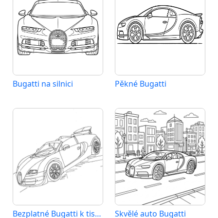
Bugatti na silnici
Pěkné Bugatti
Bezplatné Bugatti k tisku
Skvělé auto Bugatti