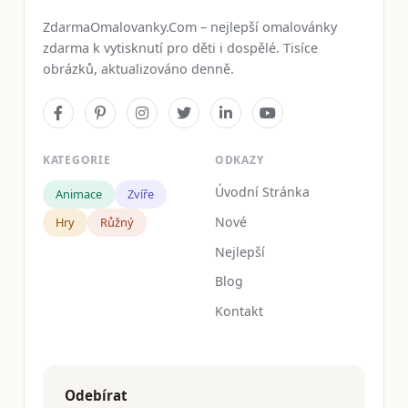
ZdarmaOmalovanky.Com – nejlepší omalovánky
zdarma k vytisknutí pro děti i dospělé. Tisíce
obrázků, aktualizováno denně.
KATEGORIE
ODKAZY
Úvodní Stránka
Animace
Zvíře
Nové
Hry
Růžný
Nejlepší
Blog
Kontakt
Odebírat