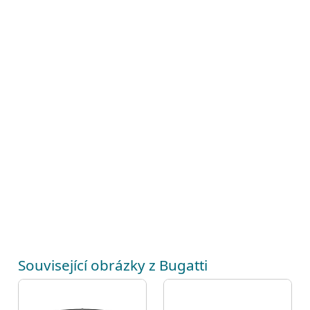
Související obrázky z Bugatti