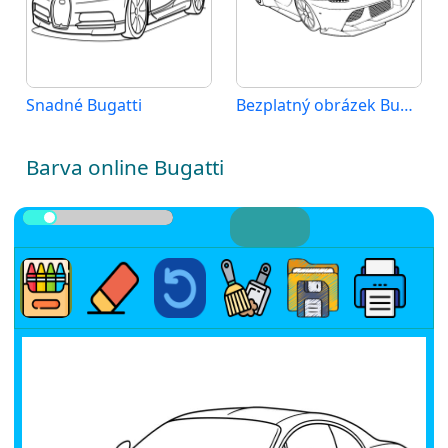
Snadné Bugatti
Bezplatný obrázek Bugatti
Barva online Bugatti