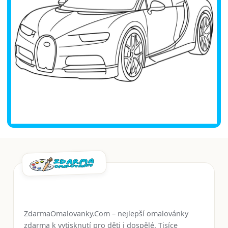
ZdarmaOmalovanky.Com – nejlepší omalovánky
zdarma k vytisknutí pro děti i dospělé. Tisíce