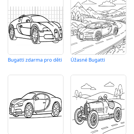
Bugatti zdarma pro děti
Úžasné Bugatti