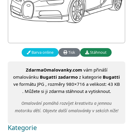
Barva online
Tisk
Stáhnout
ZdarmaOmalovanky.com
vám přináší
omalovánku
Bugatti zadarmo
z kategorie
Bugatti
ve formátu JPG , rozměry 980×716 a velikost: 43 KB
. Můžete si ji zdarma stáhnout a vytisknout.
Omalování pomáhá rozvíjet kreativitu a jemnou
motoriku dětí. Objevte další omalovánky v sekcích níže!
Kategorie