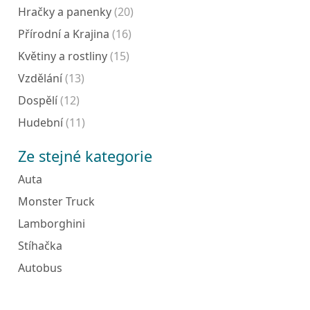
Hračky a panenky
(20)
Přírodní a Krajina
(16)
Květiny a rostliny
(15)
Vzdělání
(13)
Dospělí
(12)
Hudební
(11)
Ze stejné kategorie
Auta
Monster Truck
Lamborghini
Stíhačka
Autobus