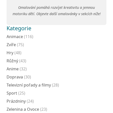
Omalování pomáhá rozvíjet kreativitu a jemnou
motoriku dětí. Objevte další omalovánky v sekcích níže!
Kategorie
Animace
(116)
Zvíře
(75)
Hry
(48)
Růžný
(43)
Anime
(32)
Doprava
(30)
Televizní pořady a filmy
(28)
Sport
(25)
Prázdniny
(24)
Zelenina a Ovoce
(23)