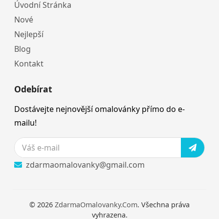
Úvodní Stránka
Nové
Nejlepší
Blog
Kontakt
Odebírat
Dostávejte nejnovější omalovánky přímo do e-
mailu!
zdarmaomalovanky@gmail.com
© 2026
ZdarmaOmalovanky.Com
. Všechna práva
vyhrazena.