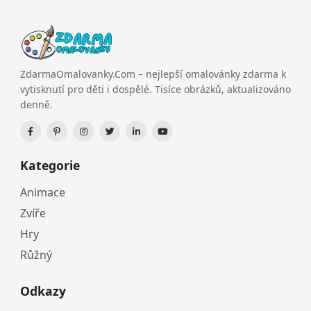
ZdarmaOmalovanky.Com – nejlepší omalovánky zdarma k
vytisknutí pro děti i dospělé. Tisíce obrázků, aktualizováno
denně.
Kategorie
Animace
Zvíře
Hry
Růžný
Odkazy