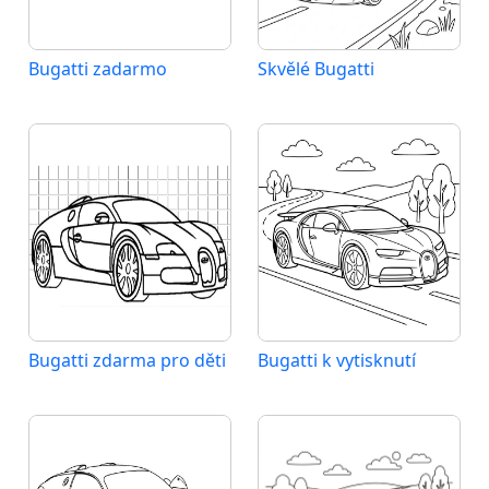
Bugatti zadarmo
Skvělé Bugatti
Bugatti zdarma pro děti
Bugatti k vytisknutí