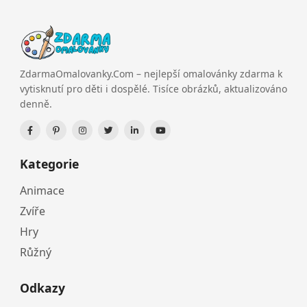
ZdarmaOmalovanky.Com – nejlepší omalovánky zdarma k
vytisknutí pro děti i dospělé. Tisíce obrázků, aktualizováno
denně.
Kategorie
Animace
Zvíře
Hry
Růžný
Odkazy