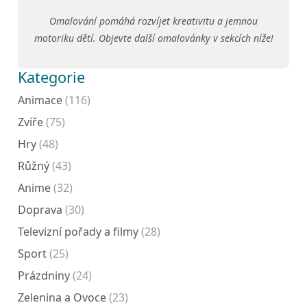
Omalování pomáhá rozvíjet kreativitu a jemnou
motoriku dětí. Objevte další omalovánky v sekcích níže!
Kategorie
Animace
(116)
Zvíře
(75)
Hry
(48)
Růžný
(43)
Anime
(32)
Doprava
(30)
Televizní pořady a filmy
(28)
Sport
(25)
Prázdniny
(24)
Zelenina a Ovoce
(23)