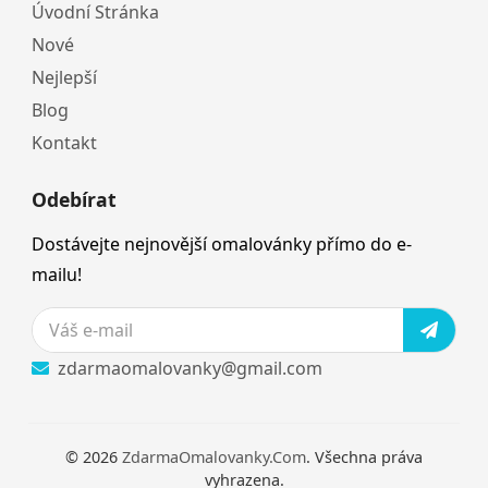
Úvodní Stránka
Nové
Nejlepší
Blog
Kontakt
Odebírat
Dostávejte nejnovější omalovánky přímo do e-
mailu!
zdarmaomalovanky@gmail.com
© 2026
ZdarmaOmalovanky.Com
. Všechna práva
vyhrazena.