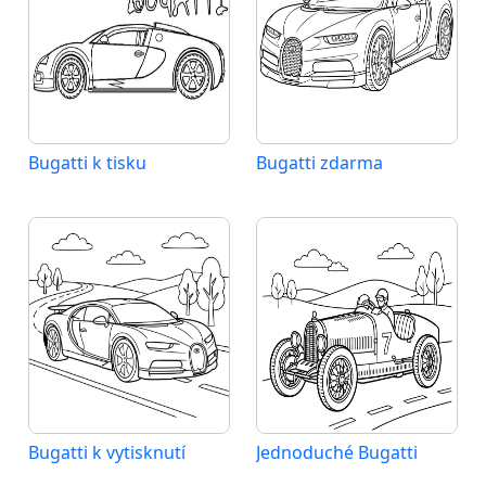
Bugatti k tisku
Bugatti zdarma
Bugatti k vytisknutí
Jednoduché Bugatti