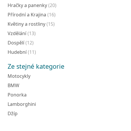
Hračky a panenky
(20)
Přírodní a Krajina
(16)
Květiny a rostliny
(15)
Vzdělání
(13)
Dospělí
(12)
Hudební
(11)
Ze stejné kategorie
Motocykly
BMW
Ponorka
Lamborghini
Džíp