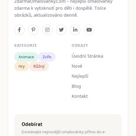
ZdarmaOmalovanky.Com – nejlepší omalovánky
zdarma k vytisknutí pro děti i dospělé. Tisíce
obrázků, aktualizováno denně.
KATEGORIE
ODKAZY
Úvodní Stránka
Animace
Zvíře
Nové
Hry
Růžný
Nejlepší
Blog
Kontakt
Odebírat
Dostávejte nejnovější omalovánky přímo do e-