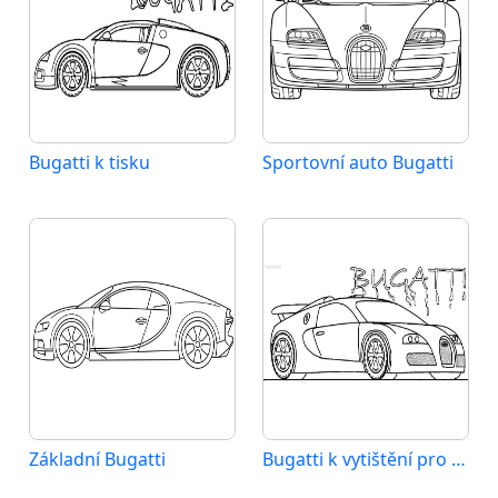
Bugatti k tisku
Sportovní auto Bugatti
Základní Bugatti
Bugatti k vytištění pro děti