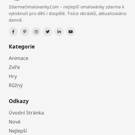
ZdarmaOmalovanky.Com – nejlepší omalovánky zdarma k
vytisknutí pro děti i dospělé. Tisíce obrázků, aktualizováno
denně.
Kategorie
Animace
Zvíře
Hry
Růžný
Odkazy
Úvodní Stránka
Nové
Nejlepší