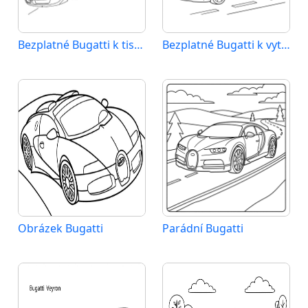
Bezplatné Bugatti k tisku
Bezplatné Bugatti k vytištění
Obrázek Bugatti
Parádní Bugatti