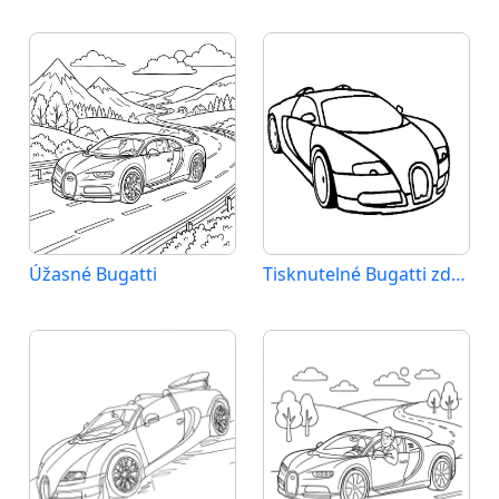
Úžasné Bugatti
Tisknutelné Bugatti zdarma