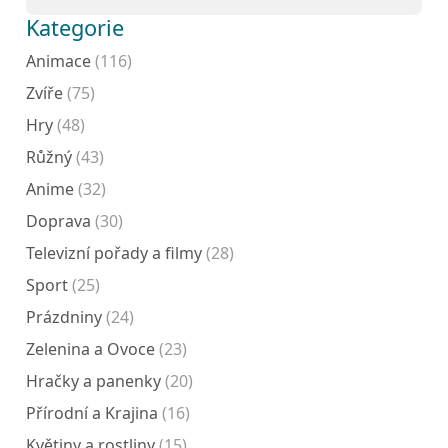
Kategorie
Animace
(116)
Zvíře
(75)
Hry
(48)
Růžný
(43)
Anime
(32)
Doprava
(30)
Televizní pořady a filmy
(28)
Sport
(25)
Prázdniny
(24)
Zelenina a Ovoce
(23)
Hračky a panenky
(20)
Přírodní a Krajina
(16)
Květiny a rostliny
(15)