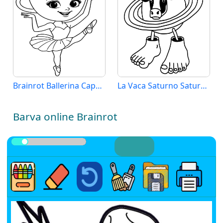
Brainrot Ballerina Cappuccina
La Vaca Saturno Saturnita Brainrot
Barva online Brainrot