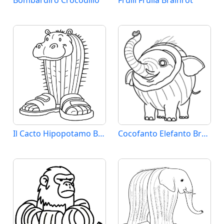
Il Cacto Hipopotamo Brainrot
Cocofanto Elefanto Brainrot