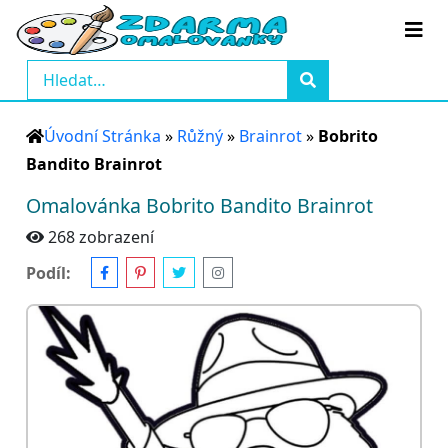
Úvodní Stránka
»
Růžný
»
Brainrot
»
Bobrito
Bandito Brainrot
Omalovánka Bobrito Bandito Brainrot
268 zobrazení
Podíl: