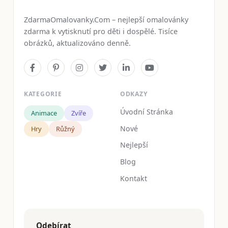
ZdarmaOmalovanky.Com – nejlepší omalovánky
zdarma k vytisknutí pro děti i dospělé. Tisíce
obrázků, aktualizováno denně.
KATEGORIE
ODKAZY
Úvodní Stránka
Animace
Zvíře
Nové
Hry
Růžný
Nejlepší
Blog
Kontakt
Odebírat