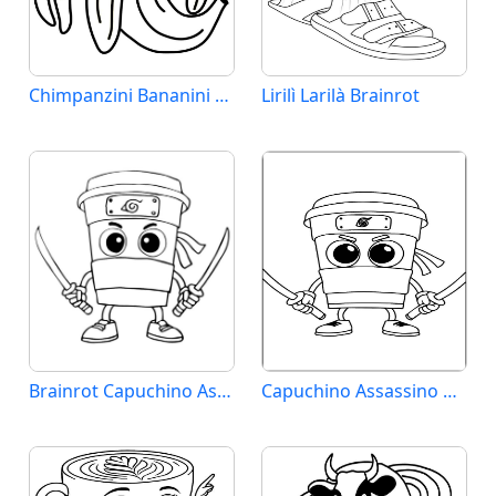
Chimpanzini Bananini Brainrot
Lirilì Larilà Brainrot
Brainrot Capuchino Assassino
Capuchino Assassino Brainrot