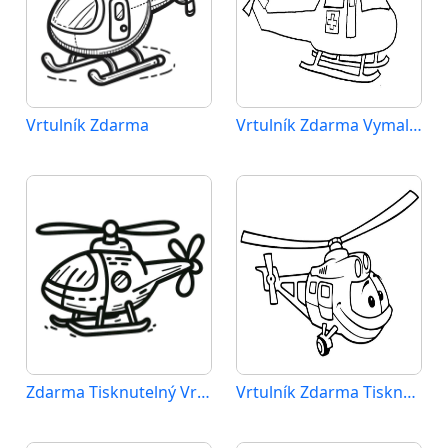
Vrtulník Zdarma
Vrtulník Zdarma Vymalovatelné Obrázek
Zdarma Tisknutelný Vrtulník
Vrtulník Zdarma Tisknutelný