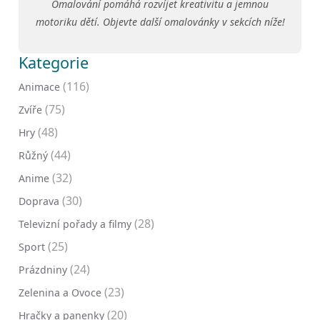
Omalování pomáhá rozvíjet kreativitu a jemnou
motoriku dětí. Objevte další omalovánky v sekcích níže!
Kategorie
(116)
Animace
(75)
Zvíře
(48)
Hry
(44)
Růžný
(32)
Anime
(30)
Doprava
(28)
Televizní pořady a filmy
(25)
Sport
(24)
Prázdniny
(23)
Zelenina a Ovoce
(20)
Hračky a panenky