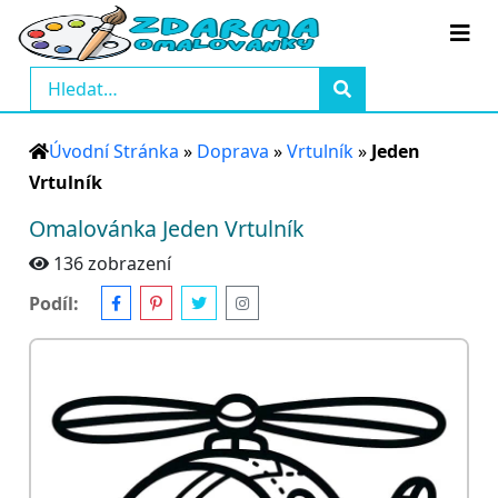
Úvodní Stránka
»
Doprava
»
Vrtulník
»
Jeden
Vrtulník
Omalovánka Jeden Vrtulník
136 zobrazení
Podíl: