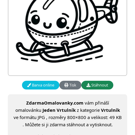
Barva online
Tisk
Stáhnout
ZdarmaOmalovanky.com
vám přináší
omalovánku
Jeden Vrtulník
z kategorie
Vrtulník
ve formátu JPG , rozměry 800×800 a velikost: 49 KB
. Můžete si ji zdarma stáhnout a vytisknout.