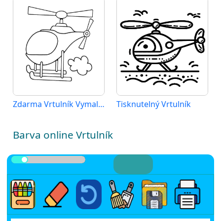
Zdarma Vrtulník Vymalovatelné
Tisknutelný Vrtulník
Barva online Vrtulník