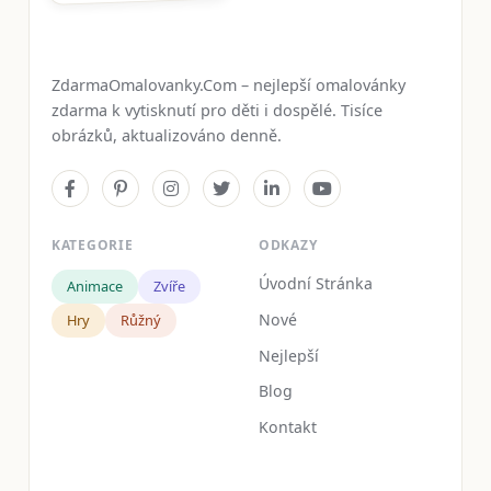
ZdarmaOmalovanky.Com – nejlepší omalovánky
zdarma k vytisknutí pro děti i dospělé. Tisíce
obrázků, aktualizováno denně.
KATEGORIE
ODKAZY
Úvodní Stránka
Animace
Zvíře
Nové
Hry
Růžný
Nejlepší
Blog
Kontakt