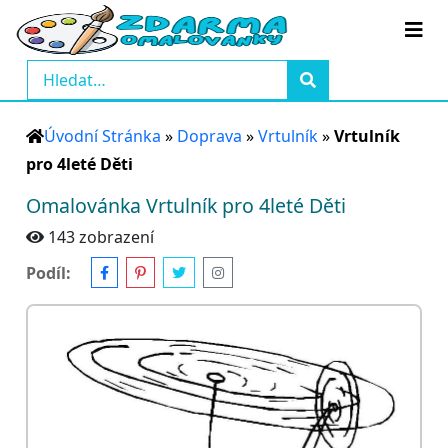
Úvodní Stránka
»
Doprava
»
Vrtulník
»
Vrtulník
pro 4leté Děti
Omalovánka Vrtulník pro 4leté Děti
143 zobrazení
Podíl: