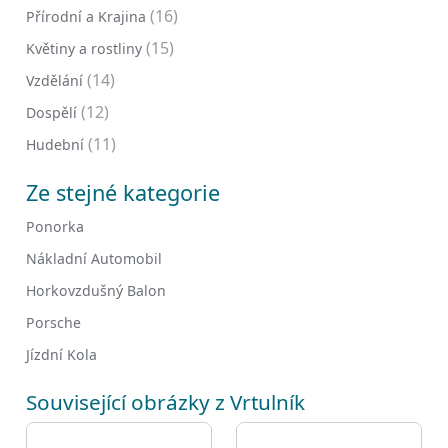
(16)
Přírodní a Krajina
(15)
Květiny a rostliny
(14)
Vzdělání
(12)
Dospělí
(11)
Hudební
Ze stejné kategorie
Ponorka
Nákladní Automobil
Horkovzdušný Balon
Porsche
Jízdní Kola
Související obrázky z Vrtulník