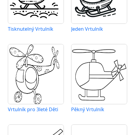
Tisknutelný Vrtulník
Jeden Vrtulník
Vrtulník pro 3leté Děti
Pěkný Vrtulník