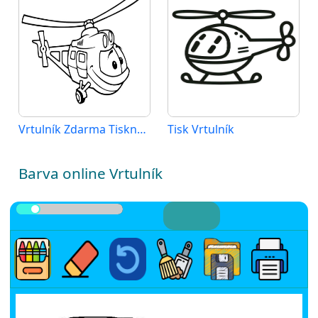
Vrtulník Zdarma Tisknutelný
Tisk Vrtulník
Barva online Vrtulník