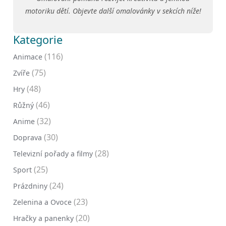
motoriku dětí. Objevte další omalovánky v sekcích níže!
Kategorie
(116)
Animace
(75)
Zvíře
(48)
Hry
(46)
Růžný
(32)
Anime
(30)
Doprava
(28)
Televizní pořady a filmy
(25)
Sport
(24)
Prázdniny
(23)
Zelenina a Ovoce
(20)
Hračky a panenky