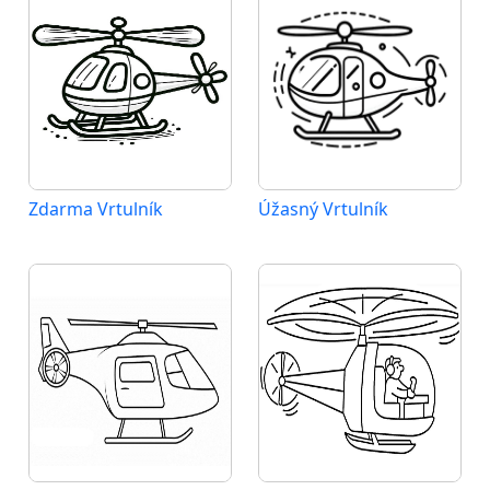
Zdarma Vrtulník
Úžasný Vrtulník