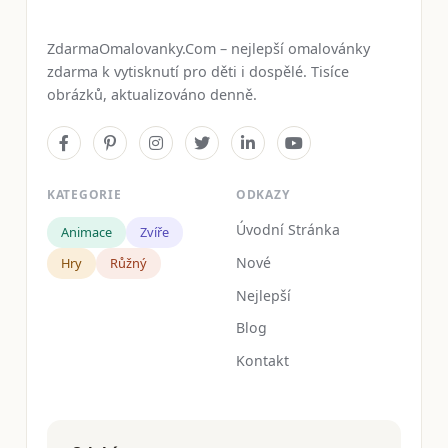
ZdarmaOmalovanky.Com – nejlepší omalovánky
zdarma k vytisknutí pro děti i dospělé. Tisíce
obrázků, aktualizováno denně.
KATEGORIE
ODKAZY
Úvodní Stránka
Animace
Zvíře
Nové
Hry
Růžný
Nejlepší
Blog
Kontakt