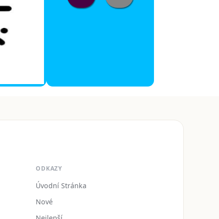
ODKAZY
Úvodní Stránka
Nové
Nejlepší