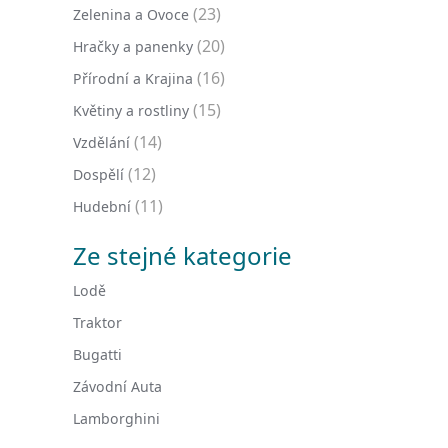
(23)
Zelenina a Ovoce
(20)
Hračky a panenky
(16)
Přírodní a Krajina
(15)
Květiny a rostliny
(14)
Vzdělání
(12)
Dospělí
(11)
Hudební
Ze stejné kategorie
Lodě
Traktor
Bugatti
Závodní Auta
Lamborghini