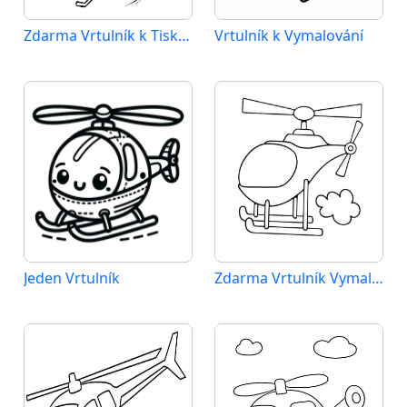
Zdarma Vrtulník k Tisku pro Děti
Vrtulník k Vymalování
Jeden Vrtulník
Zdarma Vrtulník Vymalovatelné