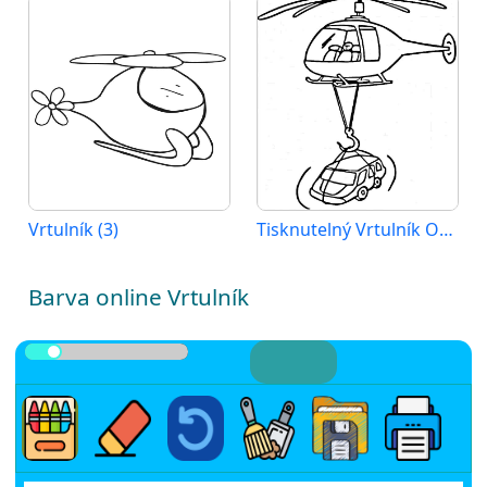
Vrtulník (3)
Tisknutelný Vrtulník Obrázek pro Děti
Barva online Vrtulník