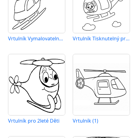
Vrtulník Vymalovatelné pro Děti
Vrtulník Tisknutelný pro Děti
Vrtulník pro 2leté Děti
Vrtulník (1)