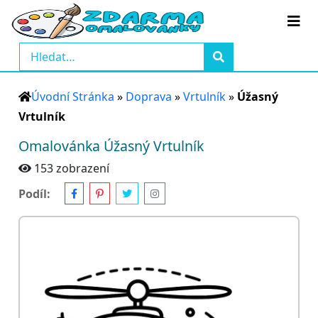
Úvodní Stránka
»
Doprava
»
Vrtulník
»
Úžasný
Vrtulník
Omalovánka Úžasný Vrtulník
153 zobrazení
Podíl: