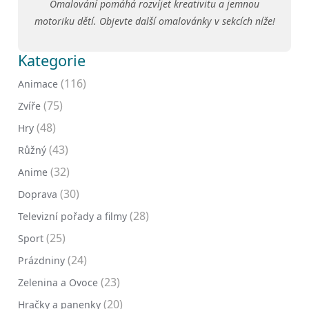
Omalování pomáhá rozvíjet kreativitu a jemnou
motoriku dětí. Objevte další omalovánky v sekcích níže!
Kategorie
(116)
Animace
(75)
Zvíře
(48)
Hry
(43)
Růžný
(32)
Anime
(30)
Doprava
(28)
Televizní pořady a filmy
(25)
Sport
(24)
Prázdniny
(23)
Zelenina a Ovoce
(20)
Hračky a panenky