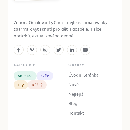
ZdarmaOmalovanky.Com – nejlepší omalovánky
zdarma k vytisknutí pro děti i dospělé. Tisíce
obrázků, aktualizováno denně.
KATEGORIE
ODKAZY
Úvodní Stránka
Animace
Zvíře
Nové
Hry
Růžný
Nejlepší
Blog
Kontakt