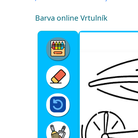
Barva online Vrtulník