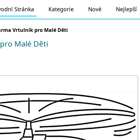
odní Stránka
Kategorie
Nové
Nejlepší
rma Vrtulník pro Malé Děti
pro Malé Děti