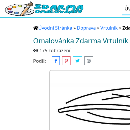
Úv
Úvodní Stránka
»
Doprava
»
Vrtulník
»
Zda
Omalovánka Zdarma Vrtulník 
175 zobrazení
Podíl: