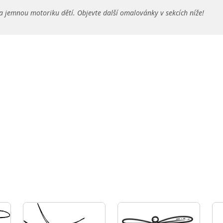
a jemnou motoriku dětí. Objevte další omalovánky v sekcích níže!