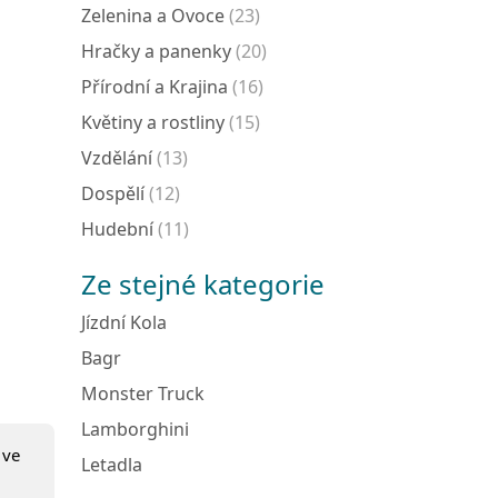
Zelenina a Ovoce
(23)
Hračky a panenky
(20)
Přírodní a Krajina
(16)
Květiny a rostliny
(15)
Vzdělání
(13)
Dospělí
(12)
Hudební
(11)
Ze stejné kategorie
Jízdní Kola
Bagr
Monster Truck
Lamborghini
ve
Letadla