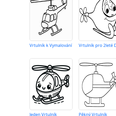
Vrtulník k Vymalování
Jeden Vrtulník
Pěkný Vrtulník