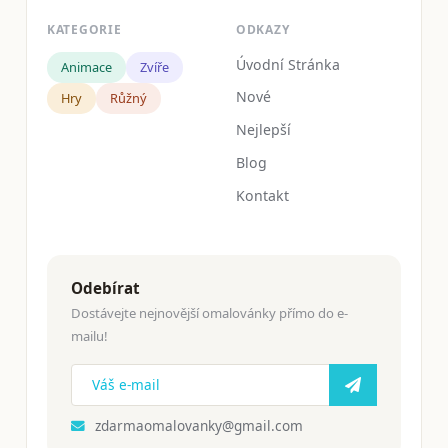
KATEGORIE
ODKAZY
Úvodní Stránka
Animace
Zvíře
Nové
Hry
Růžný
Nejlepší
Blog
Kontakt
Odebírat
Dostávejte nejnovější omalovánky přímo do e-
mailu!
zdarmaomalovanky@gmail.com