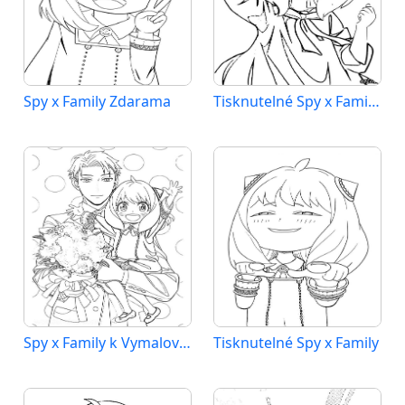
Spy x Family Zdarama
Tisknutelné Spy x Family Obrázek
Spy x Family k Vymalování
Tisknutelné Spy x Family