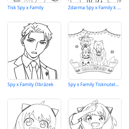
Tisk Spy x Family
Zdarma Spy x Family k Tisku
Spy x Family Obrázek
Spy x Family Tisknutelné pro Děti