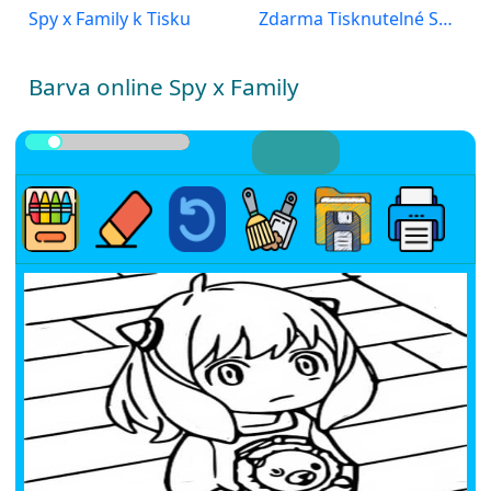
Spy x Family k Tisku
Zdarma Tisknutelné Spy x Family
Barva online Spy x Family