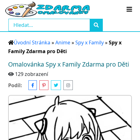
Úvodní Stránka
»
Anime
»
Spy x Family
»
Spy x
Family Zdarma pro Děti
Omalovánka Spy x Family Zdarma pro Děti
129 zobrazení
Podíl: