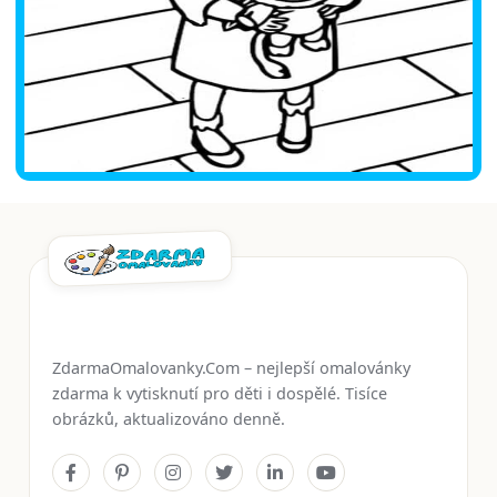
ZdarmaOmalovanky.Com – nejlepší omalovánky
zdarma k vytisknutí pro děti i dospělé. Tisíce
obrázků, aktualizováno denně.