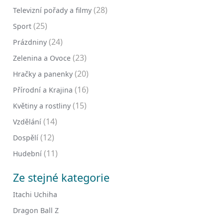
(28)
Televizní pořady a filmy
(25)
Sport
(24)
Prázdniny
(23)
Zelenina a Ovoce
(20)
Hračky a panenky
(16)
Přírodní a Krajina
(15)
Květiny a rostliny
(14)
Vzdělání
(12)
Dospělí
(11)
Hudební
Ze stejné kategorie
Itachi Uchiha
Dragon Ball Z