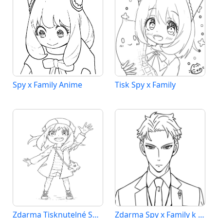
Spy x Family Anime
Tisk Spy x Family
Zdarma Tisknutelné Spy x Family
Zdarma Spy x Family k Tisku