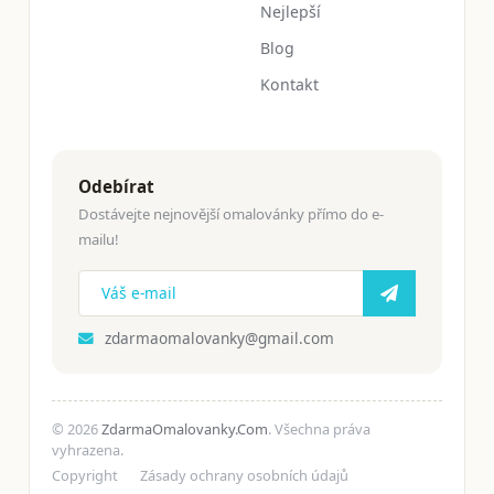
Nejlepší
Blog
Kontakt
Odebírat
Dostávejte nejnovější omalovánky přímo do e-
mailu!
zdarmaomalovanky@gmail.com
© 2026
ZdarmaOmalovanky.Com
. Všechna práva
vyhrazena.
Copyright
Zásady ochrany osobních údajů