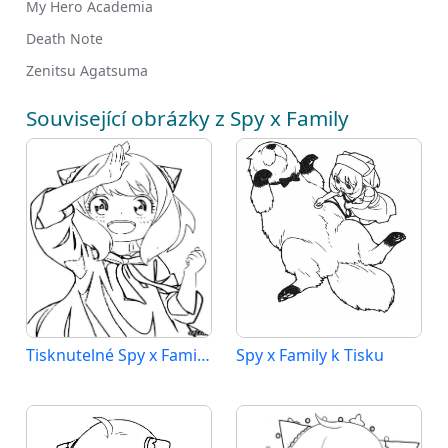
My Hero Academia
Death Note
Zenitsu Agatsuma
Související obrázky z Spy x Family
Tisknutelné Spy x Family Obrázek
Spy x Family k Tisku