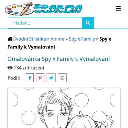
Úvodní Stránka
»
Anime
»
Spy x Family
»
Spy x
Family k Vymalování
Omalovánka Spy x Family k Vymalování
134 zobrazení
Podíl: