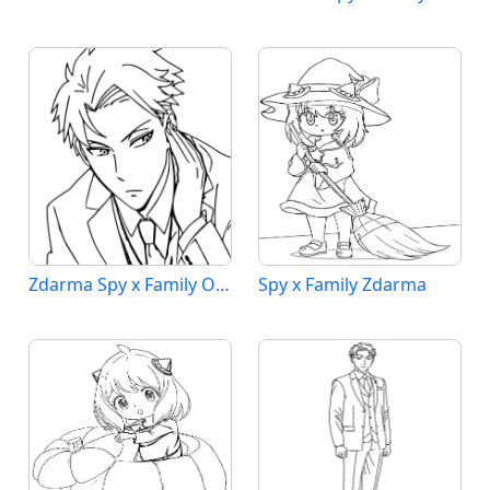
Zdarma Spy x Family Obrázek
Spy x Family Zdarma