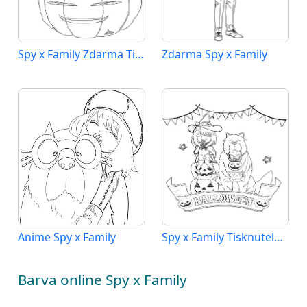
Spy x Family Zdarma Tisknutelné
Zdarma Spy x Family
Anime Spy x Family
Spy x Family Tisknutelné pro Děti
Barva online Spy x Family