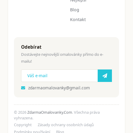
Blog
Kontakt
Odebírat
Dostávejte nejnovější omalovánky přímo do e-
mailu!
zdarmaomalovanky@gmail.com
© 2026
ZdarmaOmalovanky.Com
. Všechna práva
vyhrazena.
Copyright
Zásady ochrany osobních údajů
Podmínky používání
Blog