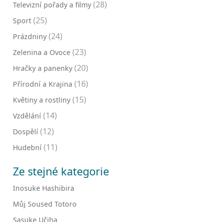
(28)
Televizní pořady a filmy
(25)
Sport
(24)
Prázdniny
(23)
Zelenina a Ovoce
(20)
Hračky a panenky
(16)
Přírodní a Krajina
(15)
Květiny a rostliny
(14)
Vzdělání
(12)
Dospělí
(11)
Hudební
Ze stejné kategorie
Inosuke Hashibira
Můj Soused Totoro
Sasuke Učiha