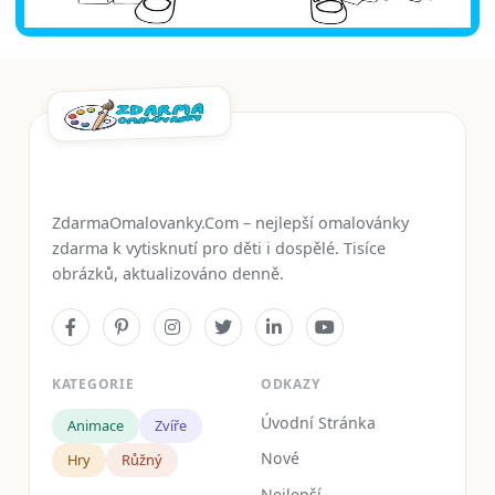
ZdarmaOmalovanky.Com – nejlepší omalovánky
zdarma k vytisknutí pro děti i dospělé. Tisíce
obrázků, aktualizováno denně.
KATEGORIE
ODKAZY
Úvodní Stránka
Animace
Zvíře
Nové
Hry
Růžný
Nejlepší