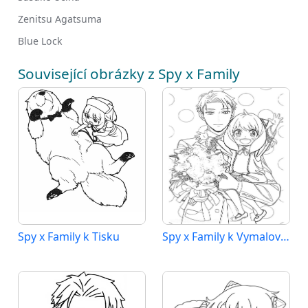
Zenitsu Agatsuma
Blue Lock
Související obrázky z Spy x Family
Spy x Family k Tisku
Spy x Family k Vymalování