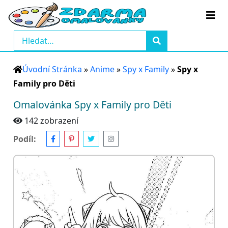
Úvodní Stránka
»
Anime
»
Spy x Family
»
Spy x
Family pro Děti
Omalovánka Spy x Family pro Děti
142 zobrazení
Podíl: