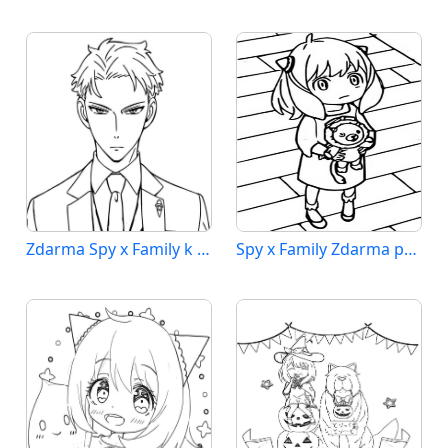
Zdarma Spy x Family k Tisku
Spy x Family Zdarma pro Děti