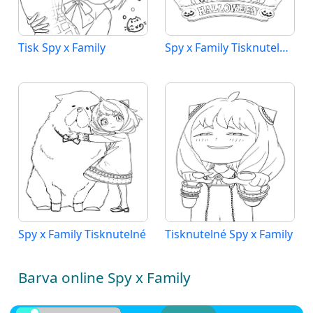
Tisk Spy x Family
Spy x Family Tisknutelné pro Děti
Spy x Family Tisknutelné
Tisknutelné Spy x Family
Barva online Spy x Family